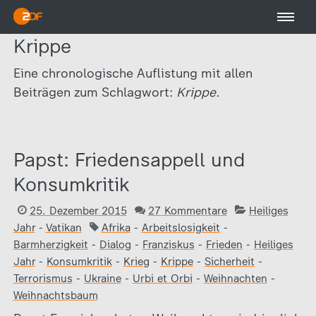
Krippe
Eine chronologische Auflistung mit allen
Beiträgen zum Schlagwort:
Krippe.
Papst: Friedensappell und
Konsumkritik
25. Dezember 2015
27 Kommentare
Heiliges
Jahr
-
Vatikan
Afrika
-
Arbeitslosigkeit
-
Barmherzigkeit
-
Dialog
-
Franziskus
-
Frieden
-
Heiliges
Jahr
-
Konsumkritik
-
Krieg
-
Krippe
-
Sicherheit
-
Terrorismus
-
Ukraine
-
Urbi et Orbi
-
Weihnachten
-
Weihnachtsbaum