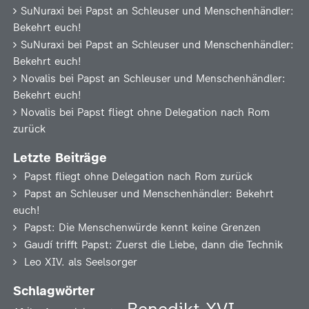
SuNuraxi
bei
Papst an Schleuser und Menschenhändler:
Bekehrt euch!
SuNuraxi
bei
Papst an Schleuser und Menschenhändler:
Bekehrt euch!
Novalis
bei
Papst an Schleuser und Menschenhändler:
Bekehrt euch!
Novalis
bei
Papst fliegt ohne Delegation nach Rom
zurück
Letzte Beiträge
Papst fliegt ohne Delegation nach Rom zurück
Papst an Schleuser und Menschenhändler: Bekehrt
euch!
Papst: Die Menschenwürde kennt keine Grenzen
Gaudí trifft Papst: Zuerst die Liebe, dann die Technik
Leo XIV. als Seelsorger
Schlagwörter