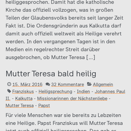
heiliggesprochen. Damit hat die katholische
Kirche das offiziell vollzogen, was in großen
Teilen der Glaubensvolks bereits seit langer Zeit
Fakt ist. Die Ordensgründerin aus Kalkutta darf
damit auch offiziell weltweit als Heilige verehrt
werden. In den vergangenen Tagen ist in den
Medien ein regelrechter Streit darüber
ausgebrochen, ob Mutter Teresa […]
Mutter Teresa bald heilig
15. März 2016
32 Kommentare
Allgemein
Franziskus
-
Heiligsprechung
-
Indien
-
Johannes Paul
II.
-
Kalkutta
-
Missionarinnen der Nächstenliebe
-
Mutter Teresa
-
Papst
Für viele Menschen war sie bereits zu Lebzeiten
eine Heilige. Papst Franziskus will Mutter Teresa