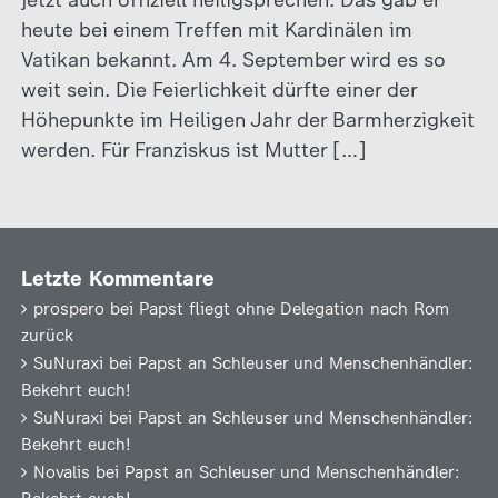
jetzt auch offiziell heiligsprechen. Das gab er
heute bei einem Treffen mit Kardinälen im
Vatikan bekannt. Am 4. September wird es so
weit sein. Die Feierlichkeit dürfte einer der
Höhepunkte im Heiligen Jahr der Barmherzigkeit
werden. Für Franziskus ist Mutter […]
Letzte Kommentare
prospero
bei
Papst fliegt ohne Delegation nach Rom
zurück
SuNuraxi
bei
Papst an Schleuser und Menschenhändler:
Bekehrt euch!
SuNuraxi
bei
Papst an Schleuser und Menschenhändler:
Bekehrt euch!
Novalis
bei
Papst an Schleuser und Menschenhändler: