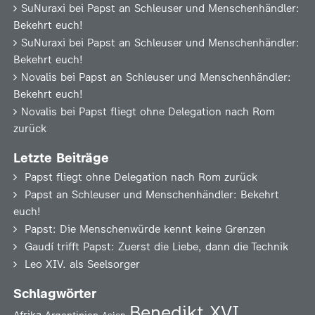
SuNuraxi
bei
Papst an Schleuser und Menschenhändler:
Bekehrt euch!
SuNuraxi
bei
Papst an Schleuser und Menschenhändler:
Bekehrt euch!
Novalis
bei
Papst an Schleuser und Menschenhändler:
Bekehrt euch!
Novalis
bei
Papst fliegt ohne Delegation nach Rom
zurück
Letzte Beiträge
Papst fliegt ohne Delegation nach Rom zurück
Papst an Schleuser und Menschenhändler: Bekehrt
euch!
Papst: Die Menschenwürde kennt keine Grenzen
Gaudí trifft Papst: Zuerst die Liebe, dann die Technik
Leo XIV. als Seelsorger
Schlagwörter
Benedikt XVI