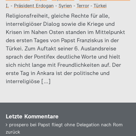
I.
-
Präsident Erdogan
-
Syrien
-
Terror
-
Türkei
Religionsfreiheit, gleiche Rechte für alle,
interreligiöser Dialog sowie die Kriege und
Krisen im Nahen Osten standen im Mittelpunkt
des ersten Tages von Papst Franziskus in der
Türkei. Zum Auftakt seiner 6. Auslandsreise
sprach der Pontifex deutliche Worte und hielt
sich nicht lange mit Freundlichkeiten auf. Der
erste Tag in Ankara ist der politische und
interreligiöse […]
Letzte Kommentare
prospero
bei
Papst fliegt ohne Delegation nach Rom
zurück