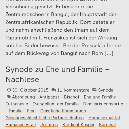
Versöhnung gesetzt. Er besuchte die
Zentralmoschee in Bangui, der Hauptstadt der
Zentralafrikanischen Republik. Dort betete er
und nahm anschließend den Imam auf dem
Papamobil mit. Franziskus ist sich der Wirkung
solcher Bilder bewusst. Bei der Pressekonferenz
auf dem Rückweg von Bangui nach Rom […]
Synode zu Ehe und Familie –
Nachlese
30. Oktober 2015
11 Kommentare
Synode
Abtreibung
-
Antipapst
-
Bischof
-
Ehe und Familie
-
Euthanasie
-
Evangelium der Familie
-
Familiaris consortio
-
Familie
-
Frau
-
Geistliche Kommunion
-
Gleichgeschlechtliche Partnerschaften
-
Homosexualität
-
Humanae Vitae
-
Jesuiten
-
Kardinal Kasper
-
Kardinal