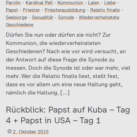
Parolin
-
Kardinal Pell
-
Kommunion
-
Laien
-
Liebe
-
Papst
-
Priester
-
Priesterausbildung
-
Relatio finalis
-
Seelsorge
-
Sexualität
-
Synode
-
Wiederverheiratete
Geschiedene
Dürfen Sie nun oder dürfen sie nicht? Zur
Kommunion, die wiederverheirateten
Geschiedenen? Nach wie vor wird versucht, an
der Antwort auf diese Frage die Synode zu
messen. Doch die Synode ist oder war mehr, viel
mehr. Wer die Relatio finalis liest, stellt fest,
dass es vor allem um eine neue Haltung geht,
nämlich die Haltung, […]
Rückblick: Papst auf Kuba – Tag
4 + Papst in USA – Tag 1
2. Oktober 2015