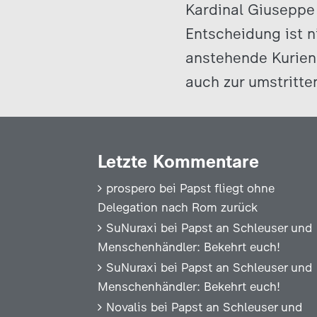
Kardinal Giuseppe 
Entscheidung ist n
anstehende Kurienr
auch zur umstritt
Letzte Kommentare
prospero
bei
Papst fliegt ohne
Delegation nach Rom zurück
SuNuraxi
bei
Papst an Schleuser und
Menschenhändler: Bekehrt euch!
SuNuraxi
bei
Papst an Schleuser und
Menschenhändler: Bekehrt euch!
Novalis
bei
Papst an Schleuser und