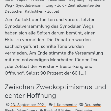
Weg
-
Synodalversammlung
-
ZdK
-
Zentralkomitee der
Deutschen Katholiken
-
Zölibat
Zum Auftakt der fünften und vorerst letzten
Synodalversammlung des Synodalen Wegs
haben sich alle Seiten darum bemüht, einen
Eklat zu vermeiden. Die Debatten wurden
sachlich geführt, schrille Töne wurden
vermieden. Am Ende stimmte die Versammlung
mit den notwendigen Mehrheiten für den Text
„der Zölibat der Priester – Bestärkung und
Öffnung“. Selbst 90 Prozent der 60 […]
Zwischen Zweckoptimismus und
echter Hoffnung
23. September 2021
1 Kommentar
Deutsche
Bischofskonferenz
Bischof Bätzing
-
Deutsche