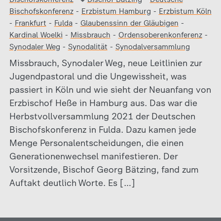
Bischofskonferenz
-
Erzbistum Hamburg
-
Erzbistum Köln
-
Frankfurt
-
Fulda
-
Glaubenssinn der Gläubigen
-
Kardinal Woelki
-
Missbrauch
-
Ordensoberenkonferenz
-
Synodaler Weg
-
Synodalität
-
Synodalversammlung
Missbrauch, Synodaler Weg, neue Leitlinien zur
Jugendpastoral und die Ungewissheit, was
passiert in Köln und wie sieht der Neuanfang von
Erzbischof Heße in Hamburg aus. Das war die
Herbstvollversammlung 2021 der Deutschen
Bischofskonferenz in Fulda. Dazu kamen jede
Menge Personalentscheidungen, die einen
Generationenwechsel manifestieren. Der
Vorsitzende, Bischof Georg Bätzing, fand zum
Auftakt deutlich Worte. Es […]