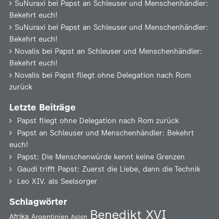
SuNuraxi
bei
Papst an Schleuser und Menschenhändler:
Bekehrt euch!
SuNuraxi
bei
Papst an Schleuser und Menschenhändler:
Bekehrt euch!
Novalis
bei
Papst an Schleuser und Menschenhändler:
Bekehrt euch!
Novalis
bei
Papst fliegt ohne Delegation nach Rom
zurück
Letzte Beiträge
Papst fliegt ohne Delegation nach Rom zurück
Papst an Schleuser und Menschenhändler: Bekehrt
euch!
Papst: Die Menschenwürde kennt keine Grenzen
Gaudí trifft Papst: Zuerst die Liebe, dann die Technik
Leo XIV. als Seelsorger
Schlagwörter
Benedikt XVI
Afrika
Argentinien
Asien