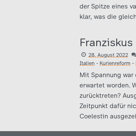
der Spitze eines v
klar, was die glei
Franziskus 
28. August 2022
Italien
-
Kurienreform
-
Mit Spannung war d
erwartet worden. W
zurücktreten? Ausg
Zeitpunkt dafür nic
Coelestin ausgezei