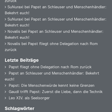
zurück
SuNuraxi
bei
Papst an Schleuser und Menschenhändler:
Bekehrt euch!
SuNuraxi
bei
Papst an Schleuser und Menschenhändler:
Bekehrt euch!
Novalis
bei
Papst an Schleuser und Menschenhändler:
Bekehrt euch!
Novalis
bei
Papst fliegt ohne Delegation nach Rom
zurück
Letzte Beiträge
Papst fliegt ohne Delegation nach Rom zurück
Papst an Schleuser und Menschenhändler: Bekehrt
euch!
Papst: Die Menschenwürde kennt keine Grenzen
Gaudí trifft Papst: Zuerst die Liebe, dann die Technik
Leo XIV. als Seelsorger
Schlagwörter