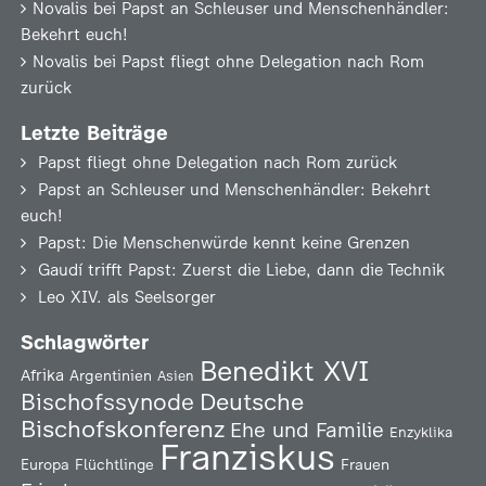
Novalis
bei
Papst an Schleuser und Menschenhändler:
Bekehrt euch!
Novalis
bei
Papst fliegt ohne Delegation nach Rom
zurück
Letzte Beiträge
Papst fliegt ohne Delegation nach Rom zurück
Papst an Schleuser und Menschenhändler: Bekehrt
euch!
Papst: Die Menschenwürde kennt keine Grenzen
Gaudí trifft Papst: Zuerst die Liebe, dann die Technik
Leo XIV. als Seelsorger
Schlagwörter
Benedikt XVI
Afrika
Argentinien
Asien
Deutsche
Bischofssynode
Bischofskonferenz
Ehe und Familie
Enzyklika
Franziskus
Europa
Flüchtlinge
Frauen