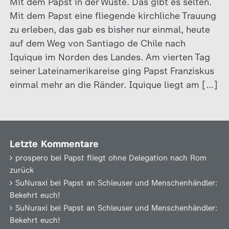
Mit dem Papst in der Wüste. Das gibt es selten.
Mit dem Papst eine fliegende kirchliche Trauung
zu erleben, das gab es bisher nur einmal, heute
auf dem Weg von Santiago de Chile nach
Iquique im Norden des Landes. Am vierten Tag
seiner Lateinamerikareise ging Papst Franziskus
einmal mehr an die Ränder. Iquique liegt am […]
Letzte Kommentare
prospero
bei
Papst fliegt ohne Delegation nach Rom
zurück
SuNuraxi
bei
Papst an Schleuser und Menschenhändler:
Bekehrt euch!
SuNuraxi
bei
Papst an Schleuser und Menschenhändler:
Bekehrt euch!