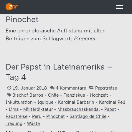
Pinochet
Eine chronologische Auflistung mit allen
Beiträgen zum Schlagwort:
Pinochet.
Der Papst in Lateinamerika –
Tag 4
19. Januar 2018
4 Kommentare
Papstreise
Bischof Barros
-
Chile
-
Franziskus
-
Hochzeit
-
Inkulturation
-
Iquique
-
Kardinal Barbarin
-
Kardinal Pell
-
Lima
-
Militärdiktatur
-
Missbrauchsskandal
-
Papst
-
Papstreise
-
Peru
-
Pinochet
-
Santiago de Chile
-
Trauung
-
Wüste