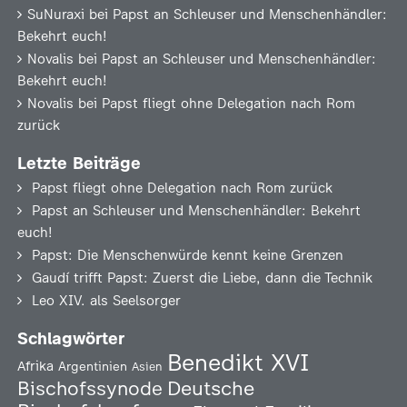
SuNuraxi
bei
Papst an Schleuser und Menschenhändler:
Bekehrt euch!
Novalis
bei
Papst an Schleuser und Menschenhändler:
Bekehrt euch!
Novalis
bei
Papst fliegt ohne Delegation nach Rom
zurück
Letzte Beiträge
Papst fliegt ohne Delegation nach Rom zurück
Papst an Schleuser und Menschenhändler: Bekehrt
euch!
Papst: Die Menschenwürde kennt keine Grenzen
Gaudí trifft Papst: Zuerst die Liebe, dann die Technik
Leo XIV. als Seelsorger
Schlagwörter
Benedikt XVI
Afrika
Argentinien
Asien
Deutsche
Bischofssynode