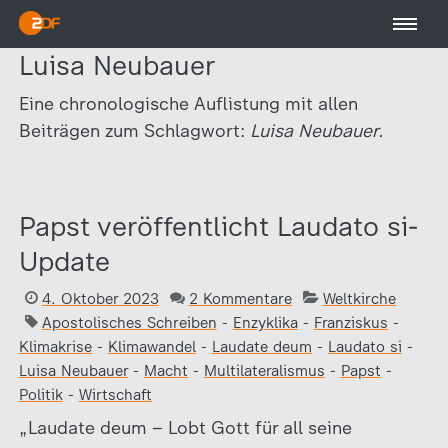
Luisa Neubauer
Eine chronologische Auflistung mit allen
Beiträgen zum Schlagwort:
Luisa Neubauer.
Papst veröffentlicht Laudato si-
Update
4. Oktober 2023
2 Kommentare
Weltkirche
Apostolisches Schreiben
-
Enzyklika
-
Franziskus
-
Klimakrise
-
Klimawandel
-
Laudate deum
-
Laudato si
-
Luisa Neubauer
-
Macht
-
Multilateralismus
-
Papst
-
Politik
-
Wirtschaft
„Laudate deum – Lobt Gott für all seine