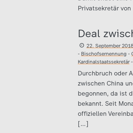
Privatsekretär von
Deal zwisc
22. September 201
-
Bischofsernennung
-
Kardinalstaatssekretär
Durchbruch oder A
zwischen China un
begonnen, da ist d
bekannt. Seit Mona
offiziellen Verein
[…]