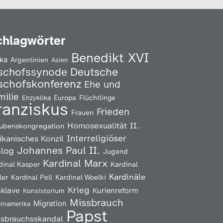
chlagwörter
Benedikt XVI
ika
Argentinien
Asien
Deutsche
schofssynode
schofskonferenz
Ehe und
milie
Enzyklika
Europa
Flüchtlinge
ranziskus
Frieden
Frauen
Homosexualität
II.
ubenskongregation
Interreligiöser
ikanisches Konzil
Johannes Paul II.
alog
Jugend
Kardinal Marx
Kardinal
dinal Kasper
Kardinäle
ler
Kardinal Pell
Kardinal Woelki
Krieg
klave
Kurienreform
Konsistorium
Missbrauch
Migration
einamerika
Papst
ssbrauchsskandal