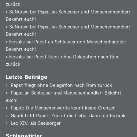
zurück
SuNuraxi
bei
Papst an Schleuser und Menschenhändler:
Bekehrt euch!
SuNuraxi
bei
Papst an Schleuser und Menschenhändler:
Bekehrt euch!
Novalis
bei
Papst an Schleuser und Menschenhändler:
Bekehrt euch!
Novalis
bei
Papst fliegt ohne Delegation nach Rom
zurück
Letzte Beiträge
Papst fliegt ohne Delegation nach Rom zurück
Papst an Schleuser und Menschenhändler: Bekehrt
euch!
Papst: Die Menschenwürde kennt keine Grenzen
Gaudí trifft Papst: Zuerst die Liebe, dann die Technik
Leo XIV. als Seelsorger
Schlagwörter