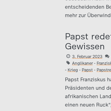
entscheidenden Bei
mehr zur Überwind
Papst rede
Gewissen
3. Februar 2023
Anglikaner
-
Franzis
-
Krieg
-
Papst
-
Papstre
Papst Franziskus 
Präsidenten und d
afrikanischen Lan
einen neuen Ruck“, 