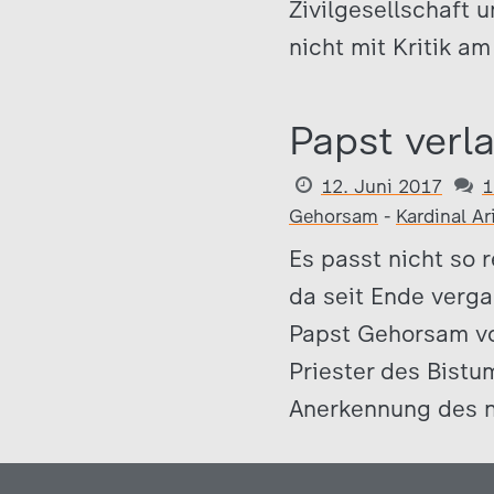
Zivilgesellschaft 
nicht mit Kritik am
Papst verl
12. Juni 2017
1
Gehorsam
-
Kardinal Ar
Es passt nicht so 
da seit Ende verga
Papst Gehorsam vo
Priester des Bistu
Anerkennung des n