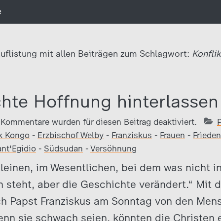
e
uflistung mit allen Beiträgen zum Schlagwort:
Konflik
hte Hoffnung hinterlassen
Kommentare wurden für diesen Beitrag deaktiviert.
k Kongo
-
Erzbischof Welby
-
Franziskus
-
Frauen
-
Frieden
nt'Egidio
-
Südsudan
-
Versöhnung
leinen, im Wesentlichen, bei dem was nicht i
steht, aber die Geschichte verändert.“ Mit d
ch Papst Franziskus am Sonntag von den Men
nn sie schwach seien, könnten die Christen 