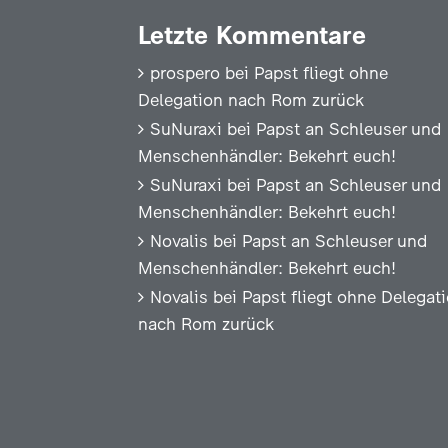
Letzte Kommentare
prospero
bei
Papst fliegt ohne
Delegation nach Rom zurück
SuNuraxi
bei
Papst an Schleuser und
Menschenhändler: Bekehrt euch!
SuNuraxi
bei
Papst an Schleuser und
Menschenhändler: Bekehrt euch!
Novalis
bei
Papst an Schleuser und
Menschenhändler: Bekehrt euch!
Novalis
bei
Papst fliegt ohne Delegat
nach Rom zurück