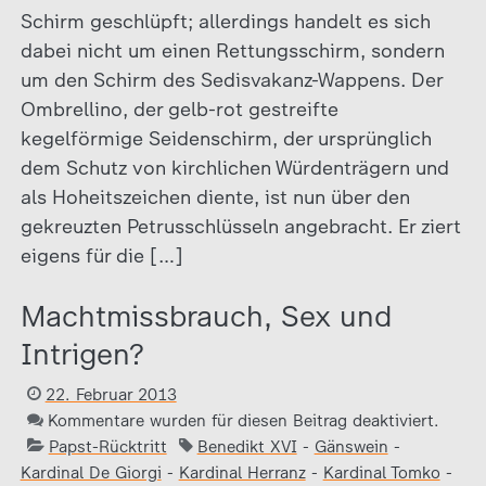
Schirm geschlüpft; allerdings handelt es sich
dabei nicht um einen Rettungsschirm, sondern
um den Schirm des Sedisvakanz-Wappens. Der
Ombrellino, der gelb-rot gestreifte
kegelförmige Seidenschirm, der ursprünglich
dem Schutz von kirchlichen Würdenträgern und
als Hoheitszeichen diente, ist nun über den
gekreuzten Petrusschlüsseln angebracht. Er ziert
eigens für die […]
Machtmissbrauch, Sex und
Intrigen?
22. Februar 2013
Kommentare wurden für diesen Beitrag deaktiviert.
Papst-Rücktritt
Benedikt XVI
-
Gänswein
-
Kardinal De Giorgi
-
Kardinal Herranz
-
Kardinal Tomko
-