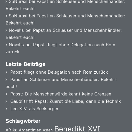
SuNuraxi
bei
Papst an Schleuser und Menschenhändler:
Bekehrt euch!
SuNuraxi
bei
Papst an Schleuser und Menschenhändler:
Bekehrt euch!
Novalis
bei
Papst an Schleuser und Menschenhändler:
Bekehrt euch!
Novalis
bei
Papst fliegt ohne Delegation nach Rom
zurück
Letzte Beiträge
Papst fliegt ohne Delegation nach Rom zurück
Papst an Schleuser und Menschenhändler: Bekehrt
euch!
Papst: Die Menschenwürde kennt keine Grenzen
Gaudí trifft Papst: Zuerst die Liebe, dann die Technik
Leo XIV. als Seelsorger
Schlagwörter
Benedikt XVI
Afrika
Argentinien
Asien