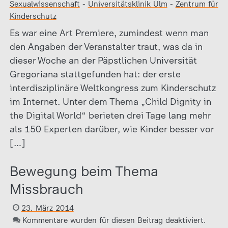
Sexualwissenschaft
-
Universitätsklinik Ulm
-
Zentrum für
Kinderschutz
Es war eine Art Premiere, zumindest wenn man
den Angaben der Veranstalter traut, was da in
dieser Woche an der Päpstlichen Universität
Gregoriana stattgefunden hat: der erste
interdisziplinäre Weltkongress zum Kinderschutz
im Internet. Unter dem Thema „Child Dignity in
the Digital World“ berieten drei Tage lang mehr
als 150 Experten darüber, wie Kinder besser vor
[…]
Bewegung beim Thema
Missbrauch
23. März 2014
Kommentare wurden für diesen Beitrag deaktiviert.