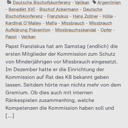
Deutsche Bischofskonferenz
-
Vatikan
Argentinien
-
Benedikt XVI
-
Bischof Ackermann
-
Deutsche
Bischofskonferenz
-
Franziskus
-
Hans Zollner
-
Hölle
-
Kardinal O'Malley
-
Mafia
-
Missbrauch
-
Missbrauch
Aufklärung Prävention
-
Missbrauchsskandal
-
Opfer
-
Papst
-
Vatikan
Papst Franziskus hat am Samstag (endlich) die
ersten Mitglieder der Kommission zum Schutz
von Minderjährigen vor Missbrauch eingesetzt.
Im Dezember hatte er die Einrichtung der
Kommission auf Rat des K8 bekannt geben
lassen. Seitdem hörte man nichts mehr von dem
Gremium. Ob dies auch mit internen
Ränkespielen zusammenhing, welche
Kompetenzen die Kommission haben soll und
[…]