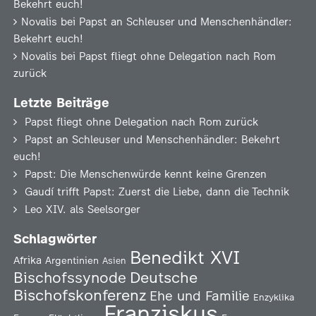
Bekehrt euch!
Novalis
bei
Papst an Schleuser und Menschenhändler:
Bekehrt euch!
Novalis
bei
Papst fliegt ohne Delegation nach Rom
zurück
Letzte Beiträge
Papst fliegt ohne Delegation nach Rom zurück
Papst an Schleuser und Menschenhändler: Bekehrt
euch!
Papst: Die Menschenwürde kennt keine Grenzen
Gaudí trifft Papst: Zuerst die Liebe, dann die Technik
Leo XIV. als Seelsorger
Schlagwörter
Benedikt XVI
Afrika
Argentinien
Asien
Deutsche
Bischofssynode
Bischofskonferenz
Ehe und Familie
Enzyklika
Franziskus