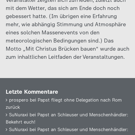
Veranstalter zeigten sich zufrieden, zuletzt auch
mit dem Wetter, das sich am Ende doch noch
gebessert hatte. (Im übrigen eine Erfahrung
mehr, wie abhängig Stimmung und Atmosphäre
eines solchen Massenevents von den
meteorologischen Bedingungen sind.) Das
Motto „Mit Christus Brücken bauen“ wurde auch
zum inhaltlichen Leitfaden der Veranstaltungen.
Letzte Kommentare
prospero
bei
Papst fliegt ohne Delegation nach Rom
zurück
SuNuraxi
bei
Papst an Schleuser und Menschenhändler:
Bekehrt euch!
SuNuraxi
bei
Papst an Schleuser und Menschenhändler: