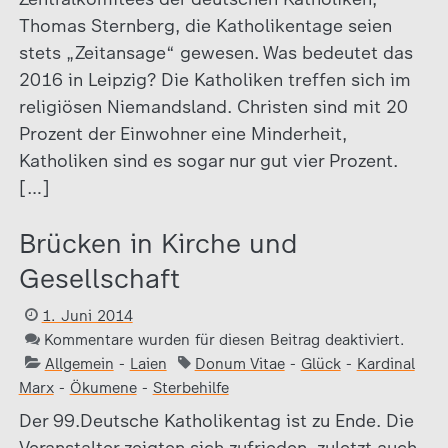
Thomas Sternberg, die Katholikentage seien
stets „Zeitansage“ gewesen. Was bedeutet das
2016 in Leipzig? Die Katholiken treffen sich im
religiösen Niemandsland. Christen sind mit 20
Prozent der Einwohner eine Minderheit,
Katholiken sind es sogar nur gut vier Prozent.
[…]
Brücken in Kirche und
Gesellschaft
1. Juni 2014
Kommentare wurden für diesen Beitrag deaktiviert.
Allgemein
-
Laien
Donum Vitae
-
Glück
-
Kardinal
Marx
-
Ökumene
-
Sterbehilfe
Der 99.Deutsche Katholikentag ist zu Ende. Die