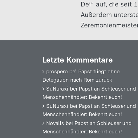
Dei“ auf, die seit
Außerdem unterstel
Zeremonienmeister.
Letzte Kommentare
prospero
bei
Papst fliegt ohne
Delegation nach Rom zurück
SuNuraxi
bei
Papst an Schleuser und
Menschenhändler: Bekehrt euch!
SuNuraxi
bei
Papst an Schleuser und
Menschenhändler: Bekehrt euch!
Novalis
bei
Papst an Schleuser und
Menschenhändler: Bekehrt euch!