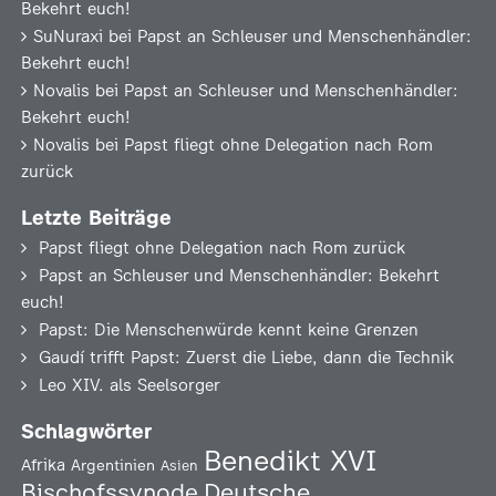
Bekehrt euch!
SuNuraxi
bei
Papst an Schleuser und Menschenhändler:
Bekehrt euch!
Novalis
bei
Papst an Schleuser und Menschenhändler:
Bekehrt euch!
Novalis
bei
Papst fliegt ohne Delegation nach Rom
zurück
Letzte Beiträge
Papst fliegt ohne Delegation nach Rom zurück
Papst an Schleuser und Menschenhändler: Bekehrt
euch!
Papst: Die Menschenwürde kennt keine Grenzen
Gaudí trifft Papst: Zuerst die Liebe, dann die Technik
Leo XIV. als Seelsorger
Schlagwörter
Benedikt XVI
Afrika
Argentinien
Asien
Deutsche
Bischofssynode