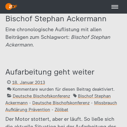
Bischof Stephan Ackermann
Eine chronologische Auflistung mit allen
Beiträgen zum Schlagwort:
Bischof Stephan
Ackermann.
Aufarbeitung geht weiter
18. Januar 2013
Kommentare wurden für diesen Beitrag deaktiviert.
Deutsche Bischofskonferenz
Bischof Stephan
Ackermann
-
Deutsche Bischofskonferenz
-
Missbrauch
Aufklärung Prävention
-
Zölibat
Der Motor stottert, aber er läuft. So ließe sich
die aktuelle Situation bei der Aufarbeitung des