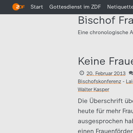
Start
Gottesdienst im ZDF
Netiquett
Bischof Fr
Eine chronologische A
Keine Frau
20. Februar 2013
Bischofskonferenz
-
La
Walter Kasper
Die Überschrift üb
heute für mehr Fra
ausgesprochen hab
einen Frauenförder