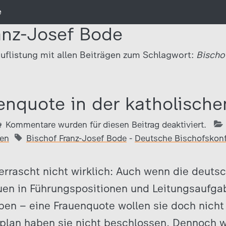
e
anz-Josef Bode
uflistung mit allen Beiträgen zum Schlagwort:
Bischo
enquote in der katholische
Kommentare wurden für diesen Beitrag deaktiviert.
ien
Bischof Franz-Josef Bode
-
Deutsche Bischofskon
errascht nicht wirklich: Auch wenn die deuts
uen in Führungspositionen und Leitungsaufga
en – eine Frauenquote wollen sie doch nicht
plan haben sie nicht beschlossen. Dennoch wo