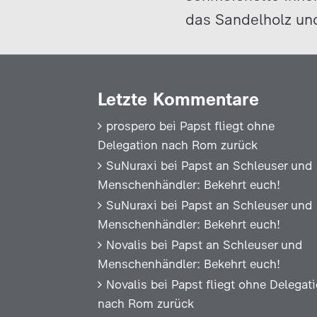
das Sandelholz und
Letzte Kommentare
prospero
bei
Papst fliegt ohne
Delegation nach Rom zurück
SuNuraxi
bei
Papst an Schleuser und
Menschenhändler: Bekehrt euch!
SuNuraxi
bei
Papst an Schleuser und
Menschenhändler: Bekehrt euch!
Novalis
bei
Papst an Schleuser und
Menschenhändler: Bekehrt euch!
Novalis
bei
Papst fliegt ohne Delegat
nach Rom zurück