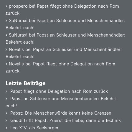
prospero
bei
Papst fliegt ohne Delegation nach Rom
zurück
SuNuraxi
bei
Papst an Schleuser und Menschenhändler:
Bekehrt euch!
SuNuraxi
bei
Papst an Schleuser und Menschenhändler:
Bekehrt euch!
Novalis
bei
Papst an Schleuser und Menschenhändler:
Bekehrt euch!
Novalis
bei
Papst fliegt ohne Delegation nach Rom
zurück
Letzte Beiträge
Papst fliegt ohne Delegation nach Rom zurück
Papst an Schleuser und Menschenhändler: Bekehrt
euch!
Papst: Die Menschenwürde kennt keine Grenzen
Gaudí trifft Papst: Zuerst die Liebe, dann die Technik
Leo XIV. als Seelsorger