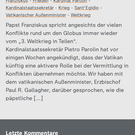
Franziskus
-
Frieden
-
Kardinal Parolin
-
Kardinalstaatssekretär
-
Krieg
-
Sant'Egidio
-
Vatikanischer Außenminister
-
Weltkrieg
Papst Franziskus spricht angesichts der vielen
Konflikte rund um den Globus immer wieder
vom „3. Weltkrieg in Teilen“.
Kardinalstaatssekretär Pietro Parolin hat vor
einigen Wochen angekündigt, dass der Vatikan
künftig eine aktivere Rolle bei der Vermittlung in
Konflikten übernehmen möchte. Wir haben mit
dem vatikanischen Außenminister, Erzbischof
Paul R. Gallagher, darüber gesprochen, wie die
päpstliche […]
Letzte Kommentare