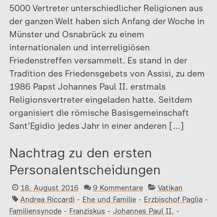
5000 Vertreter unterschiedlicher Religionen aus
der ganzen Welt haben sich Anfang der Woche in
Münster und Osnabrück zu einem
internationalen und interreligiösen
Friedenstreffen versammelt. Es stand in der
Tradition des Friedensgebets von Assisi, zu dem
1986 Papst Johannes Paul II. erstmals
Religionsvertreter eingeladen hatte. Seitdem
organisiert die römische Basisgemeinschaft
Sant’Egidio jedes Jahr in einer anderen […]
Nachtrag zu den ersten
Personalentscheidungen
18. August 2016
9 Kommentare
Vatikan
Andrea Riccardi
-
Ehe und Familie
-
Erzbischof Paglia
-
Familiensynode
-
Franziskus
-
Johannes Paul II.
-