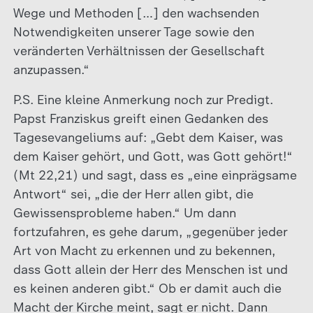
Wege und Methoden […] den wachsenden
Notwendigkeiten unserer Tage sowie den
veränderten Verhältnissen der Gesellschaft
anzupassen.“
P.S. Eine kleine Anmerkung noch zur Predigt.
Papst Franziskus greift einen Gedanken des
Tagesevangeliums auf: „Gebt dem Kaiser, was
dem Kaiser gehört, und Gott, was Gott gehört!“
(Mt 22,21) und sagt, dass es „eine einprägsame
Antwort“ sei, „die der Herr allen gibt, die
Gewissensprobleme haben.“ Um dann
fortzufahren, es gehe darum, „gegenüber jeder
Art von Macht zu erkennen und zu bekennen,
dass Gott allein der Herr des Menschen ist und
es keinen anderen gibt.“ Ob er damit auch die
Macht der Kirche meint, sagt er nicht. Dann