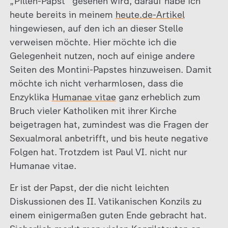
„Pillen-Papst“ gesehen wird, darauf habe ich
heute bereits in meinem
heute.de-Artikel
hingewiesen, auf den ich an dieser Stelle
verweisen möchte. Hier möchte ich die
Gelegenheit nutzen, noch auf einige andere
Seiten des Montini-Papstes hinzuweisen. Damit
möchte ich nicht verharmlosen, dass die
Enzyklika
Humanae vitae
ganz erheblich zum
Bruch vieler Katholiken mit ihrer Kirche
beigetragen hat, zumindest was die Fragen der
Sexualmoral anbetrifft, und bis heute negative
Folgen hat. Trotzdem ist Paul VI. nicht nur
Humanae vitae.
Er ist der Papst, der die nicht leichten
Diskussionen des II. Vatikanischen Konzils zu
einem einigermaßen guten Ende gebracht hat.