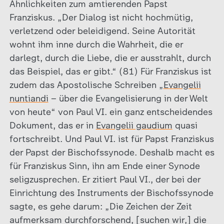
Ähnlichkeiten zum amtierenden Papst
Franziskus. „Der Dialog ist nicht hochmütig,
verletzend oder beleidigend. Seine Autorität
wohnt ihm inne durch die Wahrheit, die er
darlegt, durch die Liebe, die er ausstrahlt, durch
das Beispiel, das er gibt.“ (81) Für Franziskus ist
zudem das Apostolische Schreiben „
Evangelii
nuntiandi
– über die Evangelisierung in der Welt
von heute“ von Paul VI. ein ganz entscheidendes
Dokument, das er in
Evangelii gaudium
quasi
fortschreibt. Und Paul VI. ist für Papst Franziskus
der Papst der Bischofssynode. Deshalb macht es
für Franziskus Sinn, ihn am Ende einer Synode
seligzusprechen. Er zitiert Paul VI., der bei der
Einrichtung des Instruments der Bischofssynode
sagte, es gehe darum: „Die Zeichen der Zeit
aufmerksam durchforschend, [suchen wir,] die