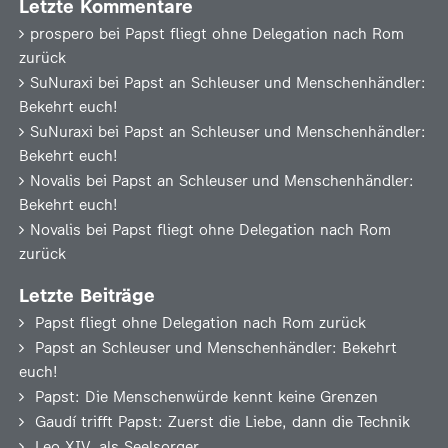
Letzte Kommentare
prospero
bei
Papst fliegt ohne Delegation nach Rom
zurück
SuNuraxi
bei
Papst an Schleuser und Menschenhändler:
Bekehrt euch!
SuNuraxi
bei
Papst an Schleuser und Menschenhändler:
Bekehrt euch!
Novalis
bei
Papst an Schleuser und Menschenhändler:
Bekehrt euch!
Novalis
bei
Papst fliegt ohne Delegation nach Rom
zurück
Letzte Beiträge
Papst fliegt ohne Delegation nach Rom zurück
Papst an Schleuser und Menschenhändler: Bekehrt
euch!
Papst: Die Menschenwürde kennt keine Grenzen
Gaudí trifft Papst: Zuerst die Liebe, dann die Technik
Leo XIV. als Seelsorger