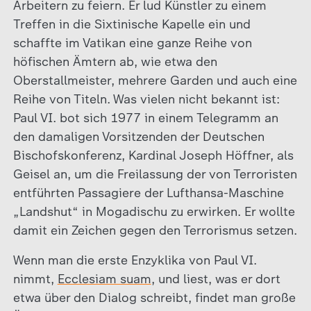
Arbeitern zu feiern. Er lud Künstler zu einem
Treffen in die Sixtinische Kapelle ein und
schaffte im Vatikan eine ganze Reihe von
höfischen Ämtern ab, wie etwa den
Oberstallmeister, mehrere Garden und auch eine
Reihe von Titeln. Was vielen nicht bekannt ist:
Paul VI. bot sich 1977 in einem Telegramm an
den damaligen Vorsitzenden der Deutschen
Bischofskonferenz, Kardinal Joseph Höffner, als
Geisel an, um die Freilassung der von Terroristen
entführten Passagiere der Lufthansa-Maschine
„Landshut“ in Mogadischu zu erwirken. Er wollte
damit ein Zeichen gegen den Terrorismus setzen.
Wenn man die erste Enzyklika von Paul VI.
nimmt,
Ecclesiam suam
, und liest, was er dort
etwa über den Dialog schreibt, findet man große