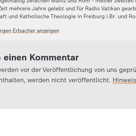
egelmäßig zwischen Mainz und Rom - meiner zweiten 
eit mehrere Jahre gelebt und für Radio Vatikan gearb
aft und Katholische Theologie in Freiburg i.Br. und R
ürgen Erbacher anzeigen
e einen Kommentar
erden vor der Veröffentlichung von uns gepr
nthalten, werden nicht veröffentlicht.
Hinwei