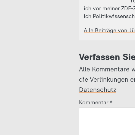
r
ich vor meiner ZDF-Z
ich Politikwissensch
Alle Beiträge von J
Verfassen Si
Alle Kommentare w
die Verlinkungen e
Datenschutz
Kommentar
*