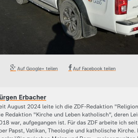
Auf Google+ teilen
Auf Facebook teilen
ürgen Erbacher
eit August 2024 leite ich die ZDF-Redaktion "Religion
ie Redaktion "Kirche und Leben katholisch", deren Leite
018 war, aufgegangen ist. Für das ZDF arbeite ich sei
ber Papst, Vatikan, Theologie und katholische Kirche.