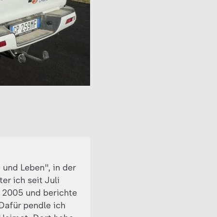
 und Leben", in der
r ich seit Juli
t 2005 und berichte
 Dafür pendle ich