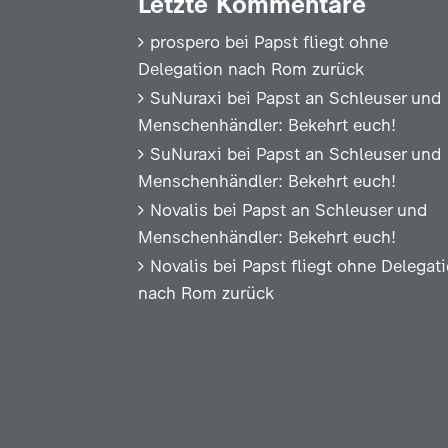
Letzte Kommentare
prospero
bei
Papst fliegt ohne
Delegation nach Rom zurück
SuNuraxi
bei
Papst an Schleuser und
Menschenhändler: Bekehrt euch!
SuNuraxi
bei
Papst an Schleuser und
Menschenhändler: Bekehrt euch!
Novalis
bei
Papst an Schleuser und
Menschenhändler: Bekehrt euch!
Novalis
bei
Papst fliegt ohne Delegat
nach Rom zurück