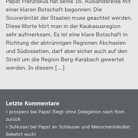
Papst Franziskus hat seine 16. Auslandsreise mit
einer klaren Botschaft begonnen: Die
Souveränität der Staaten muss geachtet werden.
Diese Worte hört man in der Kaukasusregion
sehr aufmerksam. Es ist eine klare Botschaft in
Richtung der abtrünnigen Regionen Abchasien
und Südossetien, darf aber sicher auch auf den
Streit um die Region Berg-Karabach gewertet
werden. In diesem […]
Letzte Kommentare
prospero
bei
Papst fliegt ohne Delegation nach Rom
zurück
SuNuraxi
bei
Papst an Schleuser und Menschenhändler:
Bekehrt euch!