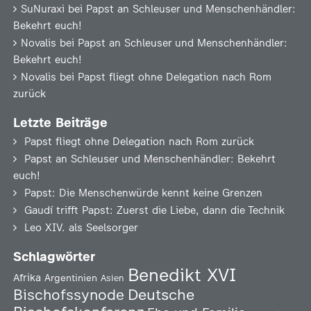
SuNuraxi
bei
Papst an Schleuser und Menschenhändler:
Bekehrt euch!
Novalis
bei
Papst an Schleuser und Menschenhändler:
Bekehrt euch!
Novalis
bei
Papst fliegt ohne Delegation nach Rom
zurück
Letzte Beiträge
Papst fliegt ohne Delegation nach Rom zurück
Papst an Schleuser und Menschenhändler: Bekehrt
euch!
Papst: Die Menschenwürde kennt keine Grenzen
Gaudí trifft Papst: Zuerst die Liebe, dann die Technik
Leo XIV. als Seelsorger
Schlagwörter
Benedikt XVI
Afrika
Argentinien
Asien
Deutsche
Bischofssynode