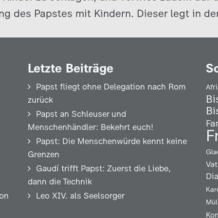
g des Papstes mit Kindern. Dieser legt in der
Letzte Beiträge
S
Papst fliegt ohne Delegation nach Rom
Afr
Bi
zurück
Bi
Papst an Schleuser und
Fa
Menschenhändler: Bekehrt euch!
F
Papst: Die Menschenwürde kennt keine
Gla
Grenzen
Vat
Gaudí trifft Papst: Zuerst die Liebe,
Di
dann die Technik
Kar
ion
Leo XIV. als Seelsorger
Mül
Kon