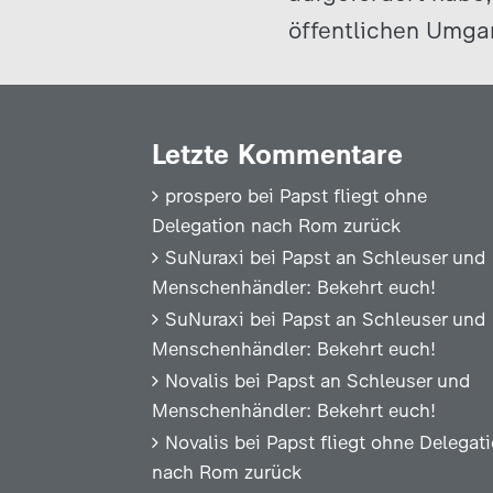
öffentlichen Umgan
Letzte Kommentare
prospero
bei
Papst fliegt ohne
Delegation nach Rom zurück
SuNuraxi
bei
Papst an Schleuser und
Menschenhändler: Bekehrt euch!
SuNuraxi
bei
Papst an Schleuser und
Menschenhändler: Bekehrt euch!
Novalis
bei
Papst an Schleuser und
Menschenhändler: Bekehrt euch!
Novalis
bei
Papst fliegt ohne Delegat
nach Rom zurück