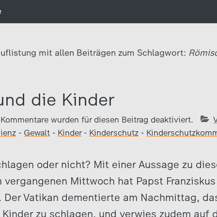
e
uflistung mit allen Beiträgen zum Schlagwort:
Römisc
und die Kinder
Kommentare wurden für diesen Beitrag deaktiviert.
ienz
-
Gewalt
-
Kinder
-
Kinderschutz
-
Kinderschutzkomm
hlagen oder nicht? Mit einer Aussage zu dies
 vergangenen Mittwoch hat Papst Franziskus 
. Der Vatikan dementierte am Nachmittag, da
 Kinder zu schlagen, und verwies zudem auf 