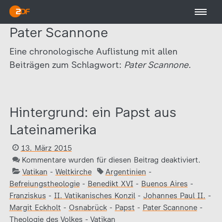
Pater Scannone
Eine chronologische Auflistung mit allen
Beiträgen zum Schlagwort:
Pater Scannone.
Hintergrund: ein Papst aus
Lateinamerika
13. März 2015
Kommentare wurden für diesen Beitrag deaktiviert.
Vatikan
-
Weltkirche
Argentinien
-
Befreiungstheologie
-
Benedikt XVI
-
Buenos Aires
-
Franziskus
-
II. Vatikanisches Konzil
-
Johannes Paul II.
-
Margit Eckholt
-
Osnabrück
-
Papst
-
Pater Scannone
-
Theologie des Volkes
-
Vatikan