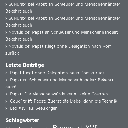
SuNuraxi
bei
Papst an Schleuser und Menschenhändler:
Bekehrt euch!
SuNuraxi
bei
Papst an Schleuser und Menschenhändler:
Bekehrt euch!
Novalis
bei
Papst an Schleuser und Menschenhändler:
Bekehrt euch!
Novalis
bei
Papst fliegt ohne Delegation nach Rom
zurück
Letzte Beiträge
Papst fliegt ohne Delegation nach Rom zurück
Papst an Schleuser und Menschenhändler: Bekehrt
euch!
Papst: Die Menschenwürde kennt keine Grenzen
Gaudí trifft Papst: Zuerst die Liebe, dann die Technik
Leo XIV. als Seelsorger
Schlagwörter
Benedikt XVI