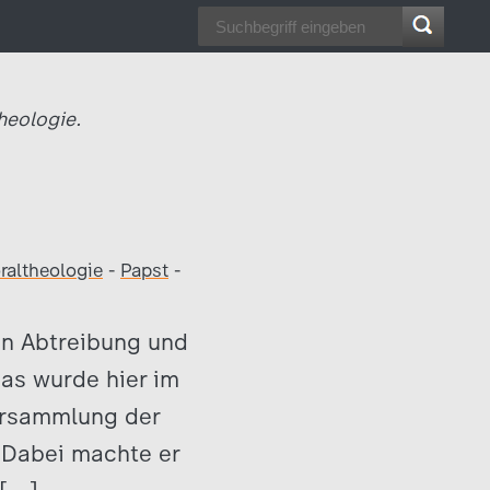
heologie.
raltheologie
-
Papst
-
en Abtreibung und
 Das wurde hier im
versammlung der
. Dabei machte er