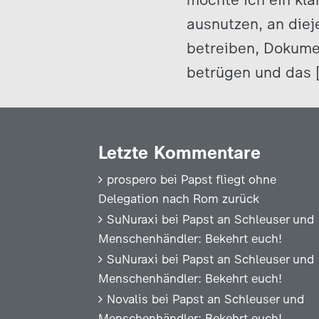
ausnutzen, an die
betreiben, Dokumen
betrügen und das 
Letzte Kommentare
prospero
bei
Papst fliegt ohne
Delegation nach Rom zurück
SuNuraxi
bei
Papst an Schleuser und
Menschenhändler: Bekehrt euch!
SuNuraxi
bei
Papst an Schleuser und
Menschenhändler: Bekehrt euch!
Novalis
bei
Papst an Schleuser und
Menschenhändler: Bekehrt euch!