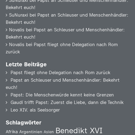
SuNuraxi
bei
Papst an Schleuser und Menschenhändler:
Bekehrt euch!
SuNuraxi
bei
Papst an Schleuser und Menschenhändler:
Bekehrt euch!
Novalis
bei
Papst an Schleuser und Menschenhändler:
Bekehrt euch!
Novalis
bei
Papst fliegt ohne Delegation nach Rom
zurück
Letzte Beiträge
Papst fliegt ohne Delegation nach Rom zurück
Papst an Schleuser und Menschenhändler: Bekehrt
euch!
Papst: Die Menschenwürde kennt keine Grenzen
Gaudí trifft Papst: Zuerst die Liebe, dann die Technik
Leo XIV. als Seelsorger
Schlagwörter
Benedikt XVI
Afrika
Argentinien
Asien