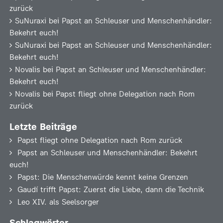
zurück
SuNuraxi
bei
Papst an Schleuser und Menschenhändler:
Bekehrt euch!
SuNuraxi
bei
Papst an Schleuser und Menschenhändler:
Bekehrt euch!
Novalis
bei
Papst an Schleuser und Menschenhändler:
Bekehrt euch!
Novalis
bei
Papst fliegt ohne Delegation nach Rom
zurück
Letzte Beiträge
Papst fliegt ohne Delegation nach Rom zurück
Papst an Schleuser und Menschenhändler: Bekehrt
euch!
Papst: Die Menschenwürde kennt keine Grenzen
Gaudí trifft Papst: Zuerst die Liebe, dann die Technik
Leo XIV. als Seelsorger
Schlagwörter