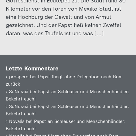
Gottesdienst in Ecatepec zu. Die Stadt rund 30
Kilometer vor den Toren von Mexiko-Stadt ist
eine Hochburg der Gewalt und von Armut
gezeichnet. Und der Papst ließ keinen Zweifel
daran, was des Teufels ist und was […]
Letzte Kommentare
prospero
bei
Papst fliegt ohne Delegation nach Rom
zurück
SuNuraxi
bei
Papst an Schleuser und Menschenhändler:
Bekehrt euch!
SuNuraxi
bei
Papst an Schleuser und Menschenhändler:
Bekehrt euch!
Novalis
bei
Papst an Schleuser und Menschenhändler:
Bekehrt euch!