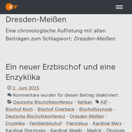
Dresden-Meißen
Eine chronologische Auflistung mit allen
Beiträgen zum Schlagwort:
Dresden-Meißen.
Ein neuer Erzbischof und eine
Enzyklika
2. Juni 2015
Kommentare wurden für diesen Beitrag deaktiviert.
Deutsche Bischofskonferenz
-
Vatikan
AIF
-
Bischof Koch
-
Bischof Overbeck
-
Bischofssynode
-
Deutsche Bischofskonferenz
-
Dresden-Meißen
-
Enzyklika
-
Familienbischof
-
Franziskus
-
Kardinal Marx
-
Kardinal Sterzinsky
-
Kardinal Woelki
-
Madrid
-
Ökologie