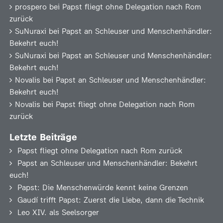
prospero
bei
Papst fliegt ohne Delegation nach Rom
zurück
SuNuraxi
bei
Papst an Schleuser und Menschenhändler:
Bekehrt euch!
SuNuraxi
bei
Papst an Schleuser und Menschenhändler:
Bekehrt euch!
Novalis
bei
Papst an Schleuser und Menschenhändler:
Bekehrt euch!
Novalis
bei
Papst fliegt ohne Delegation nach Rom
zurück
Letzte Beiträge
Papst fliegt ohne Delegation nach Rom zurück
Papst an Schleuser und Menschenhändler: Bekehrt
euch!
Papst: Die Menschenwürde kennt keine Grenzen
Gaudí trifft Papst: Zuerst die Liebe, dann die Technik
Leo XIV. als Seelsorger