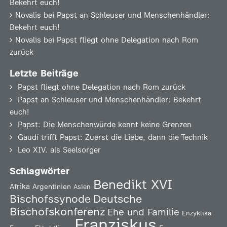
Bekehrt euch!
Novalis
bei
Papst an Schleuser und Menschenhändler:
Bekehrt euch!
Novalis
bei
Papst fliegt ohne Delegation nach Rom
zurück
Letzte Beiträge
Papst fliegt ohne Delegation nach Rom zurück
Papst an Schleuser und Menschenhändler: Bekehrt
euch!
Papst: Die Menschenwürde kennt keine Grenzen
Gaudí trifft Papst: Zuerst die Liebe, dann die Technik
Leo XIV. als Seelsorger
Schlagwörter
Benedikt XVI
Afrika
Argentinien
Asien
Deutsche
Bischofssynode
Bischofskonferenz
Ehe und Familie
Enzyklika
Franziskus