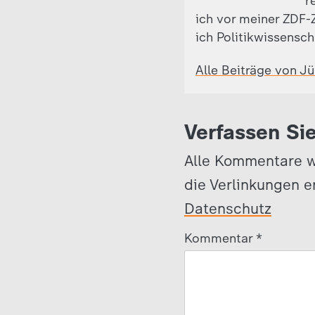
r
ich vor meiner ZDF-Z
ich Politikwissensch
Alle Beiträge von J
Verfassen Si
Alle Kommentare w
die Verlinkungen e
Datenschutz
Kommentar
*