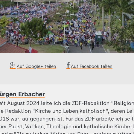
Auf Google+ teilen
Auf Facebook teilen
ürgen Erbacher
eit August 2024 leite ich die ZDF-Redaktion "Religion
ie Redaktion "Kirche und Leben katholisch", deren Leite
018 war, aufgegangen ist. Für das ZDF arbeite ich sei
ber Papst, Vatikan, Theologie und katholische Kirche.