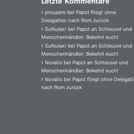
Letzte Kommentare
prospero
bei
Papst fliegt ohne
Delegation nach Rom zurück
SuNuraxi
bei
Papst an Schleuser und
Menschenhändler: Bekehrt euch!
SuNuraxi
bei
Papst an Schleuser und
Menschenhändler: Bekehrt euch!
Novalis
bei
Papst an Schleuser und
Menschenhändler: Bekehrt euch!
Novalis
bei
Papst fliegt ohne Delegat
nach Rom zurück