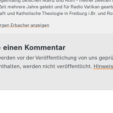
egelmäßig zwischen Mainz und Rom - meiner zweiten 
eit mehrere Jahre gelebt und für Radio Vatikan gearb
aft und Katholische Theologie in Freiburg i.Br. und R
ürgen Erbacher anzeigen
e einen Kommentar
erden vor der Veröffentlichung von uns gepr
nthalten, werden nicht veröffentlicht.
Hinwei