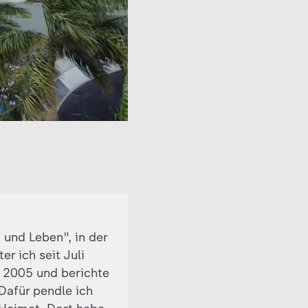
 und Leben", in der
r ich seit Juli
t 2005 und berichte
 Dafür pendle ich