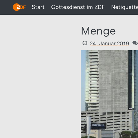
Start
Gottesdienst im ZDF
Netiquett
Menge
24. Januar 2019