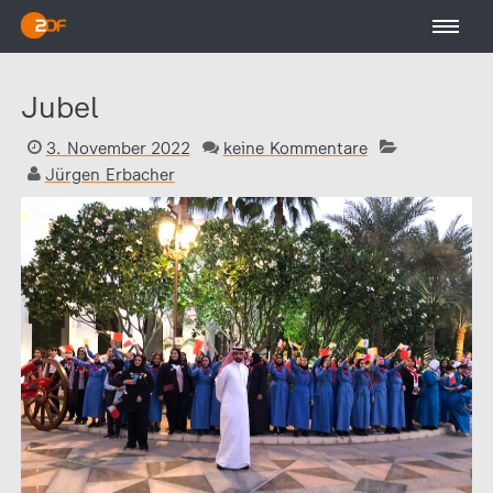
Jubel
3. November 2022
keine Kommentare
Jürgen Erbacher