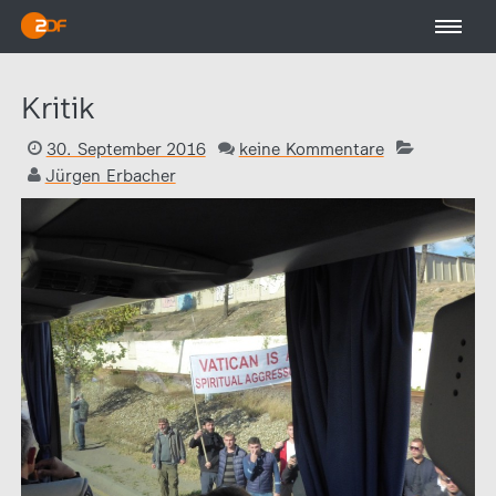
Kritik
30. September 2016
keine Kommentare
Jürgen Erbacher