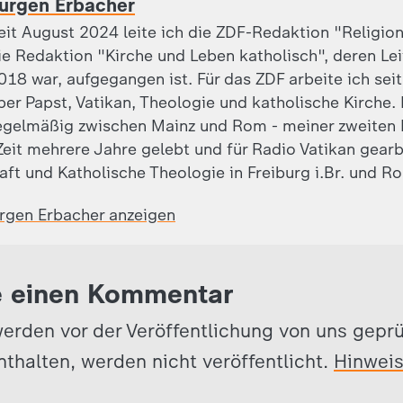
ürgen Erbacher
eit August 2024 leite ich die ZDF-Redaktion "Religion
ie Redaktion "Kirche und Leben katholisch", deren Leite
018 war, aufgegangen ist. Für das ZDF arbeite ich sei
ber Papst, Vatikan, Theologie und katholische Kirche.
egelmäßig zwischen Mainz und Rom - meiner zweiten 
eit mehrere Jahre gelebt und für Radio Vatikan gearb
aft und Katholische Theologie in Freiburg i.Br. und R
ürgen Erbacher anzeigen
e einen Kommentar
erden vor der Veröffentlichung von uns gepr
nthalten, werden nicht veröffentlicht.
Hinwei