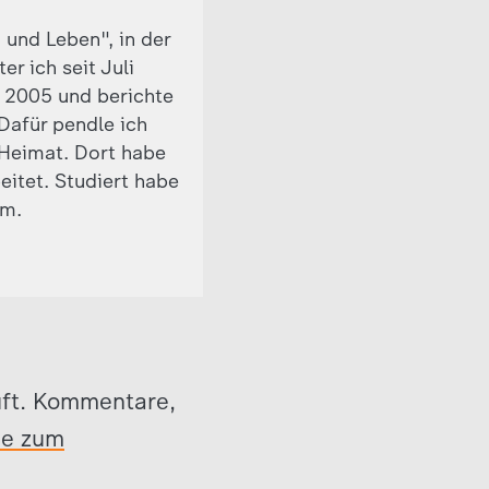
 und Leben", in der
r ich seit Juli
t 2005 und berichte
 Dafür pendle ich
Heimat. Dort habe
eitet. Studiert habe
om.
üft. Kommentare,
se zum