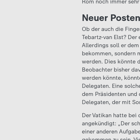
Rom noch immer sehr p
Neuer Posten 
Ob der auch die Finger
Tebartz-van Elst? Der
Allerdings soll er dem
bekommen, sondern mö
werden. Dies könnte d
Beobachter bisher da
werden könnte, könnt
Delegaten. Eine solche
dem Präsidenten und d
Delegaten, der mit So
Der Vatikan hatte bei
angekündigt: „Der sch
einer anderen Aufgabe 
gekommen zu sein. Vie