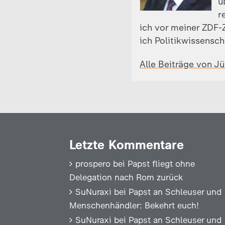
ü
r
ich vor meiner ZDF-Z
ich Politikwissensch
Alle Beiträge von J
Letzte Kommentare
prospero
bei
Papst fliegt ohne
Delegation nach Rom zurück
SuNuraxi
bei
Papst an Schleuser und
Menschenhändler: Bekehrt euch!
SuNuraxi
bei
Papst an Schleuser und