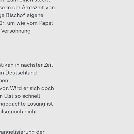
se in der Amtszeit von
ge Bischof eigene
afür, um wie vom Papst
d Versöhnung
tikan in nächster Zeit
 in Deutschland
chen
or. Wird er sich doch
 Elst so schnell
angedachte Lösung ist
also noch nicht
vangelisierung der