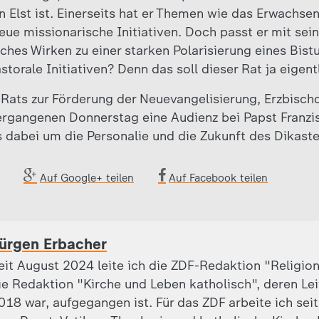
van Elst ist. Einerseits hat er Themen wie das Erwach
ue missionarische Initiativen. Doch passt er mit sein
iches Wirken zu einer starken Polarisierung eines Bist
storale Initiativen? Denn das soll dieser Rat ja eigentl
s Rats zur Förderung der Neuevangelisierung, Erzbisch
vergangenen Donnerstag eine Audienz bei Papst Franzi
s dabei um die Personalie und die Zukunft des Dikast
Auf Google+ teilen
Auf Facebook teilen
ürgen Erbacher
eit August 2024 leite ich die ZDF-Redaktion "Religion
ie Redaktion "Kirche und Leben katholisch", deren Leite
018 war, aufgegangen ist. Für das ZDF arbeite ich sei