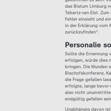
das Bistum Limburg no
Tebartz-van Elst. Zum
Fehler einsieht und ei
in der Erklärung vom 
zurückzufinden“.
Personalie so
Sollte die Ernennung v
erfolgen, würde dies 
bringen. Die Wunden s
Bischofskonferenz, Ka
die Frage gefallen las
erfolgte, lange bevor
also nicht unumstritt
endgültig gefallen sei
Unabhängig davon ist 