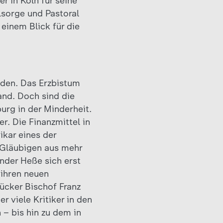
r in Köln für seine
lsorge und Pastoral
einem Blick für die
rden. Das Erzbistum
and. Doch sind die
rg in der Minderheit.
. Die Finanzmittel in
ikar eines der
 Gläubigen aus mehr
änder Heße sich erst
ihren neuen
ücker Bischof Franz
 viele Kritiker in den
 – bis hin zu dem in