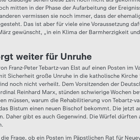
ch mitten in der Phase der Aufarbeitung der Ereignis
 anderen vermissen sie noch immer, dass der ehemali
ngesteht. Das ist aber für viele eine Voraussetzung d
März gewünscht, „in ein Klima der Barmherzigkeit un
rgt weiter für Unruhe
on Franz-Peter Tebartz-van Elst auf einen Posten im Va
mit Sicherheit große Unruhe in die katholische Kirche
ind noch nicht verheilt. Dem Vorsitzenden der Deuts
rdinal Reinhard Marx, stünden schwierige Wochen bev
sen müssen, warum die Rehabilitierung von Tebartz-van
 das Bistum einen neuen Bischof bekommt. Die jetzt 
en. Daher gibt es auch Gegenwind. Die Würfel dürften 
n.
die Frage, ob ein Posten im Päpstlichen Rat für Neue