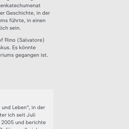
senenkatechumenat
er Geschichte, in der
ums führte, in einen
ich sein.
of Rino (Salvatore)
skus. Es könnte
eriums gegangen ist.
 und Leben", in der
r ich seit Juli
t 2005 und berichte