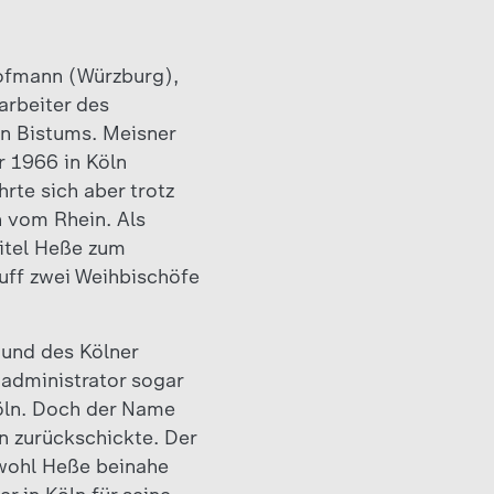
Hofmann (Würzburg),
arbeiter des
en Bistums. Meisner
 1966 in Köln
te sich aber trotz
 vom Rhein. Als
itel Heße zum
uff zwei Weihbischöfe
und des Kölner
administrator sogar
Köln. Doch der Name
n zurückschickte. Der
bwohl Heße beinahe