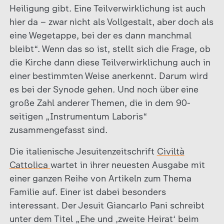
Heiligung gibt. Eine Teilverwirklichung ist auch
hier da – zwar nicht als Vollgestalt, aber doch als
eine Wegetappe, bei der es dann manchmal
bleibt“. Wenn das so ist, stellt sich die Frage, ob
die Kirche dann diese Teilverwirklichung auch in
einer bestimmten Weise anerkennt. Darum wird
es bei der Synode gehen. Und noch über eine
große Zahl anderer Themen, die in dem 90-
seitigen „Instrumentum Laboris“
zusammengefasst sind.
Die italienische Jesuitenzeitschrift
Civiltà
Cattolica
wartet in ihrer neuesten Ausgabe mit
einer ganzen Reihe von Artikeln zum Thema
Familie auf. Einer ist dabei besonders
interessant. Der Jesuit Giancarlo Pani schreibt
unter dem Titel „Ehe und ‚zweite Heirat‘ beim