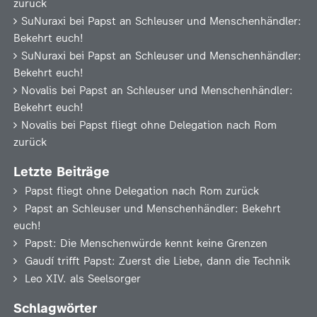
zurück
SuNuraxi
bei
Papst an Schleuser und Menschenhändler:
Bekehrt euch!
SuNuraxi
bei
Papst an Schleuser und Menschenhändler:
Bekehrt euch!
Novalis
bei
Papst an Schleuser und Menschenhändler:
Bekehrt euch!
Novalis
bei
Papst fliegt ohne Delegation nach Rom
zurück
Letzte Beiträge
Papst fliegt ohne Delegation nach Rom zurück
Papst an Schleuser und Menschenhändler: Bekehrt
euch!
Papst: Die Menschenwürde kennt keine Grenzen
Gaudí trifft Papst: Zuerst die Liebe, dann die Technik
Leo XIV. als Seelsorger
Schlagwörter