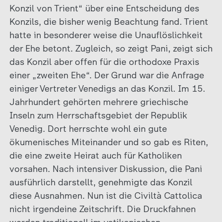
Konzil von Trient“ über eine Entscheidung des
Konzils, die bisher wenig Beachtung fand. Trient
hatte in besonderer weise die Unauflöslichkeit
der Ehe betont. Zugleich, so zeigt Pani, zeigt sich
das Konzil aber offen für die orthodoxe Praxis
einer „zweiten Ehe“. Der Grund war die Anfrage
einiger Vertreter Venedigs an das Konzil. Im 15.
Jahrhundert gehörten mehrere griechische
Inseln zum Herrschaftsgebiet der Republik
Venedig. Dort herrschte wohl ein gute
ökumenisches Miteinander und so gab es Riten,
die eine zweite Heirat auch für Katholiken
vorsahen. Nach intensiver Diskussion, die Pani
ausführlich darstellt, genehmigte das Konzil
diese Ausnahmen. Nun ist die Civiltà Cattolica
nicht irgendeine Zeitschrift. Die Druckfahnen