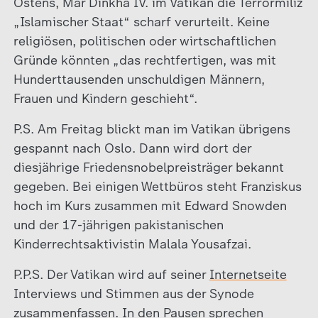
Ostens, Mar Dinkha IV. im Vatikan die Terrormiliz
„Islamischer Staat“ scharf verurteilt. Keine
religiösen, politischen oder wirtschaftlichen
Gründe könnten „das rechtfertigen, was mit
Hunderttausenden unschuldigen Männern,
Frauen und Kindern geschieht“.
P.S. Am Freitag blickt man im Vatikan übrigens
gespannt nach Oslo. Dann wird dort der
diesjährige Friedensnobelpreisträger bekannt
gegeben. Bei einigen Wettbüros steht Franziskus
hoch im Kurs zusammen mit Edward Snowden
und der 17-jährigen pakistanischen
Kinderrechtsaktivistin Malala Yousafzai.
P.P.S. Der Vatikan wird auf seiner
Internetseite
Interviews und Stimmen aus der Synode
zusammenfassen. In den Pausen sprechen