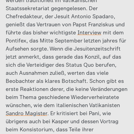
werden traditionell im vatikanischen
Staatssekretariat gegengelesen. Der
Chefredakteur, der Jesuit Antonio Spadaro,
genießt das Vertrauen von Papst Franziskus und
führte das bisher wichtigste
Interview
mit dem
Pontifex, das Mitte September letzten jahres für
Aufsehen sorgte. Wenn die Jesuitenzeitschrift
jetzt anmerkt, dass gerade das Konzil, auf das
sich die Verteidiger des Status Quo berufen,
auch Ausnahmen zuließ, werten das viele
Beobachter als klares Botschaft. Schon gibt es
erste Reaktionen derer, die keine Veränderungen
beim Thema geschiedene Wiederverheiratete
wünschen, wie dem italienischen Vatikanisten
Sandro Magister
. Er kritisiert bei Pani, wie
übrigens auch bei Kasper und dessen Vortrag
beim Konsistorium, dass Teile ihrer