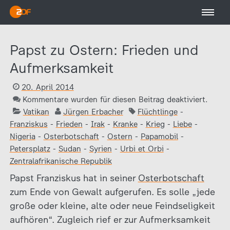
Papst zu Ostern: Frieden und
Aufmerksamkeit
20. April 2014
Kommentare wurden für diesen Beitrag deaktiviert.
Vatikan
Jürgen Erbacher
Flüchtlinge
-
Franziskus
-
Frieden
-
Irak
-
Kranke
-
Krieg
-
Liebe
-
Nigeria
-
Osterbotschaft
-
Ostern
-
Papamobil
-
Petersplatz
-
Sudan
-
Syrien
-
Urbi et Orbi
-
Zentralafrikanische Republik
Papst Franziskus hat in seiner
Osterbotschaft
zum Ende von Gewalt aufgerufen. Es solle „jede
große oder kleine, alte oder neue Feindseligkeit
aufhören“. Zugleich rief er zur Aufmerksamkeit