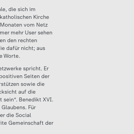
e, die sich im
katholischen Kirche
en Monaten vom Netz
mmer mehr User sehen
ren den rechten
e dafür nicht; aus
e Worte.
etzwerke spricht. Er
positiven Seiten der
rstützen sowie die
ksicht auf die
 sein“. Benedikt XVI.
 Glaubens. Für
er die Social
ite Gemeinschaft der