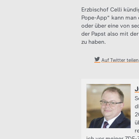
Erzbischof Celli künd
Pope-App“ kann man d
oder über eine von se
der Papst also mit der
zu haben.
Auf Twitter teilen
J
S
d
2
ü
r
ich vor meiner ZDF-Z