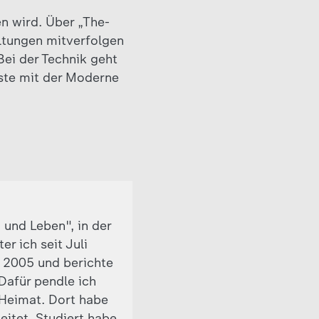
en wird. Über „The-
tungen mitverfolgen
Bei der Technik geht
gste mit der Moderne
 und Leben", in der
r ich seit Juli
t 2005 und berichte
 Dafür pendle ich
Heimat. Dort habe
eitet. Studiert habe