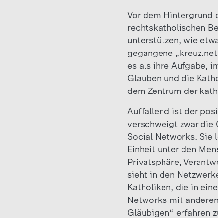
Vor dem Hintergrund d
rechtskatholischen Be
unterstützen, wie etw
gegangene „kreuz.net
es als ihre Aufgabe, 
Glauben und die Katho
dem Zentrum der katho
Auffallend ist der pos
verschweigt zwar die 
Social Networks. Sie l
Einheit unter den Men
Privatsphäre, Verantw
sieht in den Netzwerk
Katholiken, die in ein
Networks mit anderen
Gläubigen“ erfahren z