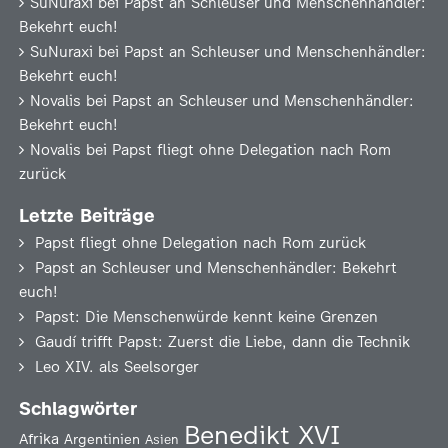
SuNuraxi
bei
Papst an Schleuser und Menschenhändler:
Bekehrt euch!
SuNuraxi
bei
Papst an Schleuser und Menschenhändler:
Bekehrt euch!
Novalis
bei
Papst an Schleuser und Menschenhändler:
Bekehrt euch!
Novalis
bei
Papst fliegt ohne Delegation nach Rom
zurück
Letzte Beiträge
Papst fliegt ohne Delegation nach Rom zurück
Papst an Schleuser und Menschenhändler: Bekehrt
euch!
Papst: Die Menschenwürde kennt keine Grenzen
Gaudí trifft Papst: Zuerst die Liebe, dann die Technik
Leo XIV. als Seelsorger
Schlagwörter
Benedikt XVI
Afrika
Argentinien
Asien