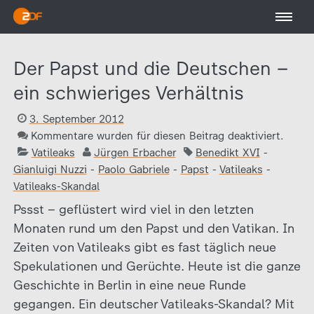
Der Papst und die Deutschen –
ein schwieriges Verhältnis
3. September 2012
Kommentare wurden für diesen Beitrag deaktiviert.
Vatileaks
Jürgen Erbacher
Benedikt XVI
-
Gianluigi Nuzzi
-
Paolo Gabriele
-
Papst
-
Vatileaks
-
Vatileaks-Skandal
Pssst – geflüstert wird viel in den letzten
Monaten rund um den Papst und den Vatikan. In
Zeiten von Vatileaks gibt es fast täglich neue
Spekulationen und Gerüchte. Heute ist die ganze
Geschichte in Berlin in eine neue Runde
gegangen. Ein deutscher Vatileaks-Skandal? Mit