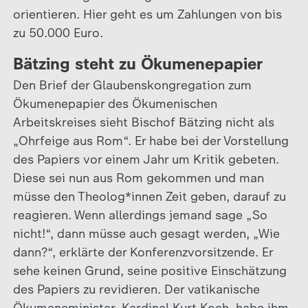
orientieren. Hier geht es um Zahlungen von bis
zu 50.000 Euro.
Bätzing steht zu Ökumenepapier
Den Brief der Glaubenskongregation zum
Ökumenepapier des Ökumenischen
Arbeitskreises sieht Bischof Bätzing nicht als
„Ohrfeige aus Rom“. Er habe bei der Vorstellung
des Papiers vor einem Jahr um Kritik gebeten.
Diese sei nun aus Rom gekommen und man
müsse den Theolog*innen Zeit geben, darauf zu
reagieren. Wenn allerdings jemand sage „So
nicht!“, dann müsse auch gesagt werden, „Wie
dann?“, erklärte der Konferenzvorsitzende. Er
sehe keinen Grund, seine positive Einschätzung
des Papiers zu revidieren. Der vatikanische
Ökumeneminister, Kardinal Kurt Koch, habe ihm