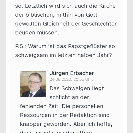
so. Letztlich wird sich auch die Kirche
der biblischen, mithin von Gott
gewollten Gleichheit der Geschlechter
beugen müssen.
P.S.: Warum ist das Papstgeflüster so
schweigsam im letzten halben Jahr?
Jürgen Erbacher
24.09.2020, 21:56 Uhr.
Das Schweigen liegt
schlicht an der
fehlenden Zeit. Die personellen
Ressourcen in der Redaktion sind
knapper geworden. Aber ich hoffe,
dass wir jetzt wieder öfters