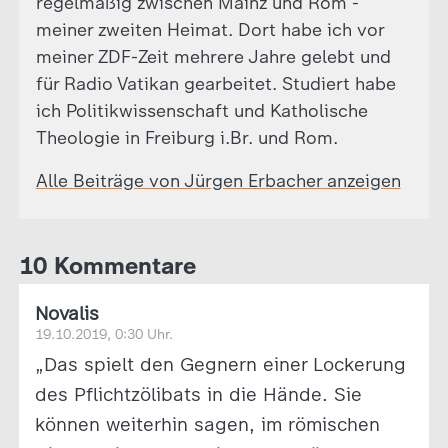
regelmäßig zwischen Mainz und Rom -
meiner zweiten Heimat. Dort habe ich vor
meiner ZDF-Zeit mehrere Jahre gelebt und
für Radio Vatikan gearbeitet. Studiert habe
ich Politikwissenschaft und Katholische
Theologie in Freiburg i.Br. und Rom.
Alle Beiträge von Jürgen Erbacher anzeigen
10 Kommentare
Novalis
19.10.2019, 0:30 Uhr.
„Das spielt den Gegnern einer Lockerung
des Pflichtzölibats in die Hände. Sie
können weiterhin sagen, im römischen