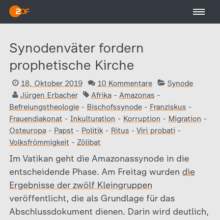
Synodenväter fordern
prophetische Kirche
18. Oktober 2019
10 Kommentare
Synode
Jürgen Erbacher
Afrika
-
Amazonas
-
Befreiungstheologie
-
Bischofssynode
-
Franziskus
-
Frauendiakonat
-
Inkulturation
-
Korruption
-
Migration
-
Osteuropa
-
Papst
-
Politik
-
Ritus
-
Viri probati
-
Volksfrömmigkeit
-
Zölibat
Im Vatikan geht die Amazonassynode in die
entscheidende Phase. Am Freitag wurden
die
Ergebnisse der zwölf Kleingruppen
veröffentlicht, die als Grundlage für das
Abschlussdokument dienen. Darin wird deutlich,