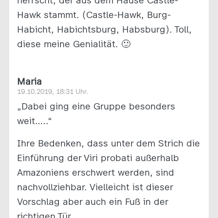
herrscht, der aus dem Hause Castle-
Hawk stammt. (Castle-Hawk, Burg-
Habicht, Habichtsburg, Habsburg). Toll,
diese meine Genialität. 🙂
Maria
19.10.2019, 18:31 Uhr.
„Dabei ging eine Gruppe besonders
weit…..“
Ihre Bedenken, dass unter dem Strich die
Einführung der Viri probati außerhalb
Amazoniens erschwert werden, sind
nachvollziehbar. Vielleicht ist dieser
Vorschlag aber auch ein Fuß in der
richtigen Tür.