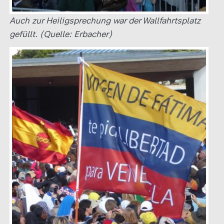
Auch zur Heiligsprechung war der Wallfahrtsplatz
gefüllt. (Quelle: Erbacher)