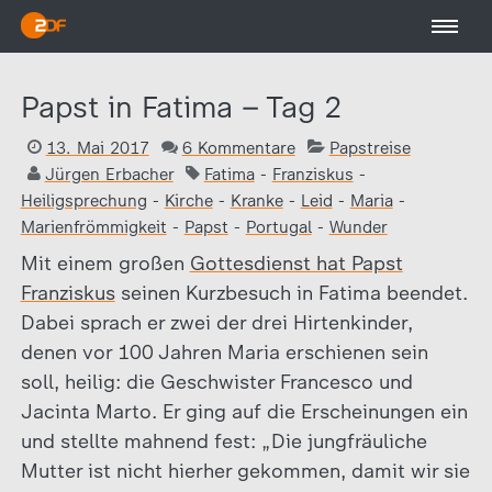
Papst in Fatima – Tag 2
13. Mai 2017
6 Kommentare
Papstreise
Jürgen Erbacher
Fatima
-
Franziskus
-
Heiligsprechung
-
Kirche
-
Kranke
-
Leid
-
Maria
-
Marienfrömmigkeit
-
Papst
-
Portugal
-
Wunder
Mit einem großen
Gottesdienst hat Papst
Franziskus
seinen Kurzbesuch in Fatima beendet.
Dabei sprach er zwei der drei Hirtenkinder,
denen vor 100 Jahren Maria erschienen sein
soll, heilig: die Geschwister Francesco und
Jacinta Marto. Er ging auf die Erscheinungen ein
und stellte mahnend fest: „Die jungfräuliche
Mutter ist nicht hierher gekommen, damit wir sie