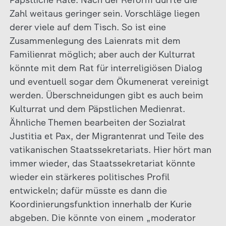
Päpstliche Räte. Nach der Reform dürfte die
Zahl weitaus geringer sein. Vorschläge liegen
derer viele auf dem Tisch. So ist eine
Zusammenlegung des Laienrats mit dem
Familienrat möglich; aber auch der Kulturrat
könnte mit dem Rat für interreligiösen Dialog
und eventuell sogar dem Ökumenerat vereinigt
werden. Überschneidungen gibt es auch beim
Kulturrat und dem Päpstlichen Medienrat.
Ähnliche Themen bearbeiten der Sozialrat
Justitia et Pax, der Migrantenrat und Teile des
vatikanischen Staatssekretariats. Hier hört man
immer wieder, das Staatssekretariat könnte
wieder ein stärkeres politisches Profil
entwickeln; dafür müsste es dann die
Koordinierungsfunktion innerhalb der Kurie
abgeben. Die könnte von einem „moderator