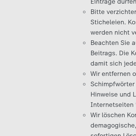
Einträge dürfen
Bitte verzichte
Sticheleien. K
werden nicht ve
Beachten Sie a
Beitrags. Die 
damit sich jed
Wir entfernen 
Schimpfwörter
Hinweise und L
Internetseiten 
Wir löschen Ko
demagogische, 
sofortigen Lös