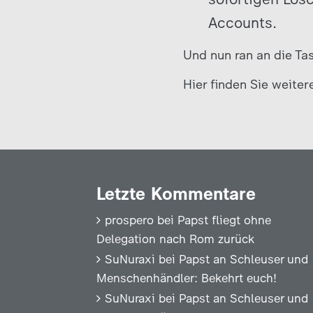
Accounts.
Und nun ran an die Ta
Hier finden Sie weiter
Letzte Kommentare
prospero
bei
Papst fliegt ohne
Delegation nach Rom zurück
SuNuraxi
bei
Papst an Schleuser und
Menschenhändler: Bekehrt euch!
SuNuraxi
bei
Papst an Schleuser und