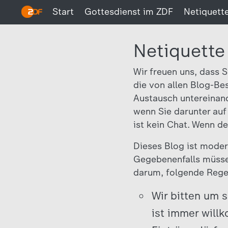
Start
Gottesdienst im ZDF
Netiquett
Netiquette
Wir freuen uns, dass 
die von allen Blog-B
Austausch untereinand
wenn Sie darunter auf
ist kein Chat. Wenn de
Dieses Blog ist moder
Gegebenenfalls müsse
darum, folgende Rege
Wir bitten um 
ist immer will