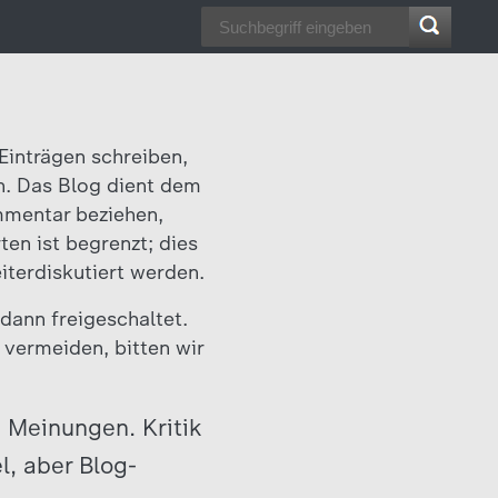
Einträgen schreiben,
n. Das Blog dient dem
mmentar beziehen,
en ist begrenzt; dies
eiterdiskutiert werden.
dann freigeschaltet.
vermeiden, bitten wir
 Meinungen. Kritik
l, aber Blog-