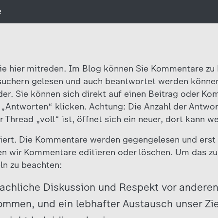
e
Sie hier mitreden. Im Blog können Sie Kommentare zu 
esuchern gelesen und auch beantwortet werden könne
er. Sie können sich direkt auf einen Beitrag oder Ko
 „Antworten“ klicken. Achtung: Die Anzahl der Antwort
r Thread „voll“ ist, öffnet sich ein neuer, dort kann w
iert. Die Kommentare werden gegengelesen und erst 
n wir Kommentare editieren oder löschen. Um das zu 
ln zu beachten:
sachliche Diskussion und Respekt vor anderen
kommen, und ein lebhafter Austausch unser Zie