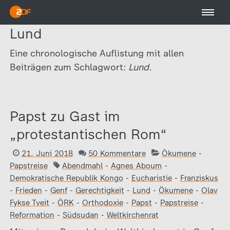
Lund
Eine chronologische Auflistung mit allen
Beiträgen zum Schlagwort:
Lund.
Papst zu Gast im
„protestantischen Rom“
21. Juni 2018
50 Kommentare
Ökumene
-
Papstreise
Abendmahl
-
Agnes Aboum
-
Demokratische Republik Kongo
-
Eucharistie
-
Franziskus
-
Frieden
-
Genf
-
Gerechtigkeit
-
Lund
-
Ökumene
-
Olav
Fykse Tveit
-
ÖRK
-
Orthodoxie
-
Papst
-
Papstreise
-
Reformation
-
Südsudan
-
Weltkirchenrat