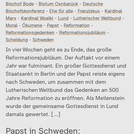
Bischof Bode
-
Bistum Osnbarück
-
Deutsche
Bischofskonferenz
-
Ehe für alle
-
Franziskus
-
Kardinal
Marx
-
Kardinal Woelki
-
Lund
-
Lutherischer Weltbund
-
Moral
-
Ökumene
-
Papst
-
Reformation
-
Reformationsgedenken
-
Reformationsjubiläum
-
Scheidung
-
Schweden
In vier Wochen geht es zu Ende, das große
Reformationsjubiläum. Der Auftakt vor einem
Jahr war fulminant. Ein großer Gottesdienst und
Staatsankt in Berlin und der Papst reiste eigens
nach Schweden, um zusammen mit dem
Lutherischen Weltbund das Gedenken an 500
Jahre Reformation zu eröffnen. Als Meilenstein
wurde der gemeinsame Gottesdienst in Lund
damals gewertet. […]
Papst in Schweden: