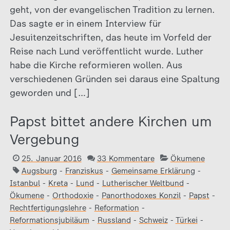
geht, von der evangelischen Tradition zu lernen.
Das sagte er in einem Interview für
Jesuitenzeitschriften, das heute im Vorfeld der
Reise nach Lund veröffentlicht wurde. Luther
habe die Kirche reformieren wollen. Aus
verschiedenen Gründen sei daraus eine Spaltung
geworden und […]
Papst bittet andere Kirchen um
Vergebung
25. Januar 2016
33 Kommentare
Ökumene
Augsburg
-
Franziskus
-
Gemeinsame Erklärung
-
Istanbul
-
Kreta
-
Lund
-
Lutherischer Weltbund
-
Ökumene
-
Orthodoxie
-
Panorthodoxes Konzil
-
Papst
-
Rechtfertigungslehre
-
Reformation
-
Reformationsjubiläum
-
Russland
-
Schweiz
-
Türkei
-