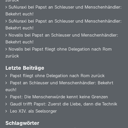
zurück
SuNuraxi
bei
Papst an Schleuser und Menschenhändler:
Bekehrt euch!
SuNuraxi
bei
Papst an Schleuser und Menschenhändler:
Bekehrt euch!
Novalis
bei
Papst an Schleuser und Menschenhändler:
Bekehrt euch!
Novalis
bei
Papst fliegt ohne Delegation nach Rom
zurück
Letzte Beiträge
Papst fliegt ohne Delegation nach Rom zurück
Papst an Schleuser und Menschenhändler: Bekehrt
euch!
Papst: Die Menschenwürde kennt keine Grenzen
Gaudí trifft Papst: Zuerst die Liebe, dann die Technik
Leo XIV. als Seelsorger
Schlagwörter