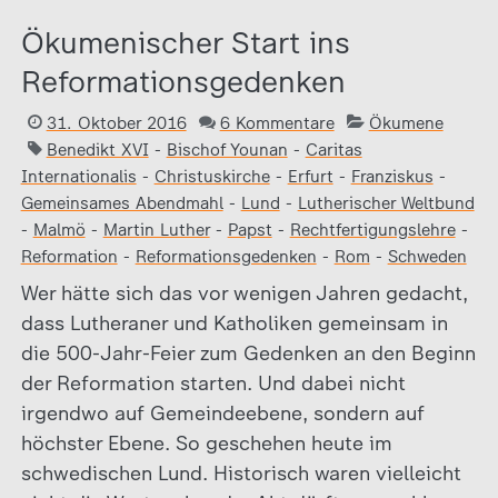
Ökumenischer Start ins
Reformationsgedenken
31. Oktober 2016
6 Kommentare
Ökumene
Benedikt XVI
-
Bischof Younan
-
Caritas
Internationalis
-
Christuskirche
-
Erfurt
-
Franziskus
-
Gemeinsames Abendmahl
-
Lund
-
Lutherischer Weltbund
-
Malmö
-
Martin Luther
-
Papst
-
Rechtfertigungslehre
-
Reformation
-
Reformationsgedenken
-
Rom
-
Schweden
Wer hätte sich das vor wenigen Jahren gedacht,
dass Lutheraner und Katholiken gemeinsam in
die 500-Jahr-Feier zum Gedenken an den Beginn
der Reformation starten. Und dabei nicht
irgendwo auf Gemeindeebene, sondern auf
höchster Ebene. So geschehen heute im
schwedischen Lund. Historisch waren vielleicht