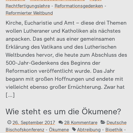
Rechtfertigungslehre
-
Reformationsgedenken
-
Reformierter Weltbund
Kirche, Eucharistie und Amt – diese drei Themen
wollen Lutheraner und Katholiken als nächstes
anpacken. Das geht aus einer gemeinsamen
Erklärung des Vatikans und des Lutherischen
Weltbundes hervor, die heute zum Abschluss des
500-Jahr-Gedenkens des Beginns der
Reformation veröffentlicht wurde. Das Jahr
begann mit großen Hoffnungen und endete mit
vielleicht ebenso großer Ernüchterung. Zwar hat
[…]
Wie steht es um die Ökumene?
26. September 2017
28 Kommentare
Deutsche
Bischofskonferenz
-
Ökumene
Abtreibung
-
Bioethik
-