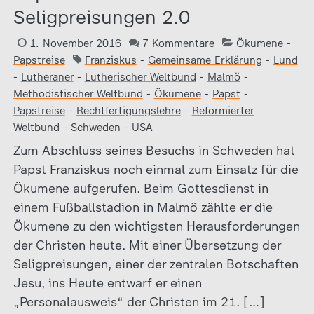
Seligpreisungen 2.0
1. November 2016
7 Kommentare
Ökumene
-
Papstreise
Franziskus
-
Gemeinsame Erklärung
-
Lund
-
Lutheraner
-
Lutherischer Weltbund
-
Malmö
-
Methodistischer Weltbund
-
Ökumene
-
Papst
-
Papstreise
-
Rechtfertigungslehre
-
Reformierter
Weltbund
-
Schweden
-
USA
Zum Abschluss seines Besuchs in Schweden hat
Papst Franziskus noch einmal zum Einsatz für die
Ökumene aufgerufen. Beim Gottesdienst in
einem Fußballstadion in Malmö zählte er die
Ökumene zu den wichtigsten Herausforderungen
der Christen heute. Mit einer Übersetzung der
Seligpreisungen, einer der zentralen Botschaften
Jesu, ins Heute entwarf er einen
„Personalausweis“ der Christen im 21. […]