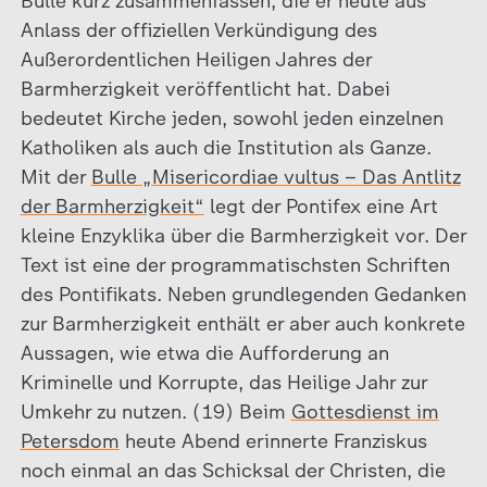
Bulle kurz zusammenfassen, die er heute aus
Anlass der offiziellen Verkündigung des
Außerordentlichen Heiligen Jahres der
Barmherzigkeit veröffentlicht hat. Dabei
bedeutet Kirche jeden, sowohl jeden einzelnen
Katholiken als auch die Institution als Ganze.
Mit der
Bulle „Misericordiae vultus – Das Antlitz
der Barmherzigkeit“
legt der Pontifex eine Art
kleine Enzyklika über die Barmherzigkeit vor. Der
Text ist eine der programmatischsten Schriften
des Pontifikats. Neben grundlegenden Gedanken
zur Barmherzigkeit enthält er aber auch konkrete
Aussagen, wie etwa die Aufforderung an
Kriminelle und Korrupte, das Heilige Jahr zur
Umkehr zu nutzen. (19) Beim
Gottesdienst im
Petersdom
heute Abend erinnerte Franziskus
noch einmal an das Schicksal der Christen, die