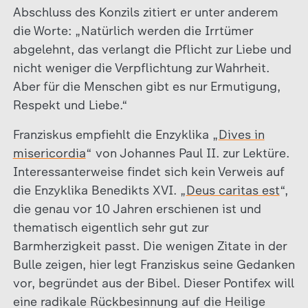
Abschluss des Konzils zitiert er unter anderem
die Worte: „Natürlich werden die Irrtümer
abgelehnt, das verlangt die Pflicht zur Liebe und
nicht weniger die Verpflichtung zur Wahrheit.
Aber für die Menschen gibt es nur Ermutigung,
Respekt und Liebe.“
Franziskus empfiehlt die Enzyklika „
Dives in
misericordia
“ von Johannes Paul II. zur Lektüre.
Interessanterweise findet sich kein Verweis auf
die Enzyklika Benedikts XVI. „
Deus caritas est
“,
die genau vor 10 Jahren erschienen ist und
thematisch eigentlich sehr gut zur
Barmherzigkeit passt. Die wenigen Zitate in der
Bulle zeigen, hier legt Franziskus seine Gedanken
vor, begründet aus der Bibel. Dieser Pontifex will
eine radikale Rückbesinnung auf die Heilige