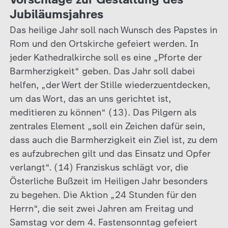
Jubiläumsjahres
Das heilige Jahr soll nach Wunsch des Papstes in
Rom und den Ortskirche gefeiert werden. In
jeder Kathedralkirche soll es eine „Pforte der
Barmherzigkeit“ geben. Das Jahr soll dabei
helfen, „der Wert der Stille wiederzuentdecken,
um das Wort, das an uns gerichtet ist,
meditieren zu können“ (13). Das Pilgern als
zentrales Element „soll ein Zeichen dafür sein,
dass auch die Barmherzigkeit ein Ziel ist, zu dem
es aufzubrechen gilt und das Einsatz und Opfer
verlangt“. (14) Franziskus schlägt vor, die
Österliche Bußzeit im Heiligen Jahr besonders
zu begehen. Die Aktion „24 Stunden für den
Herrn“, die seit zwei Jahren am Freitag und
Samstag vor dem 4. Fastensonntag gefeiert