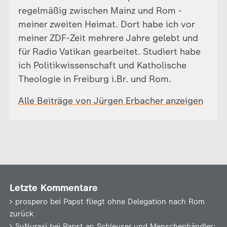
regelmäßig zwischen Mainz und Rom -
meiner zweiten Heimat. Dort habe ich vor
meiner ZDF-Zeit mehrere Jahre gelebt und
für Radio Vatikan gearbeitet. Studiert habe
ich Politikwissenschaft und Katholische
Theologie in Freiburg i.Br. und Rom.
Alle Beiträge von Jürgen Erbacher anzeigen
Letzte Kommentare
prospero
bei
Papst fliegt ohne Delegation nach Rom
zurück
SuNuraxi
bei
Papst an Schleuser und Menschenhändler: