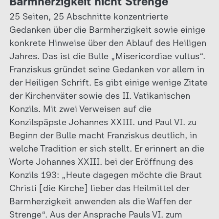
Barmherzigkeit nicht Strenge
25 Seiten, 25 Abschnitte konzentrierte
Gedanken über die Barmherzigkeit sowie einige
konkrete Hinweise über den Ablauf des Heiligen
Jahres. Das ist die Bulle „Misericordiae vultus“.
Franziskus gründet seine Gedanken vor allem in
der Heiligen Schrift. Es gibt einige wenige Zitate
der Kirchenväter sowie des II. Vatikanischen
Konzils. Mit zwei Verweisen auf die
Konzilspäpste Johannes XXIII. und Paul VI. zu
Beginn der Bulle macht Franziskus deutlich, in
welche Tradition er sich stellt. Er erinnert an die
Worte Johannes XXIII. bei der Eröffnung des
Konzils 193: „Heute dagegen möchte die Braut
Christi [die Kirche] lieber das Heilmittel der
Barmherzigkeit anwenden als die Waffen der
Strenge“. Aus der Ansprache Pauls VI. zum