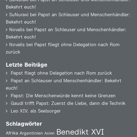
Bekehrt euch!
SuNuraxi
bei
Papst an Schleuser und Menschenhändler:
Bekehrt euch!
Novalis
bei
Papst an Schleuser und Menschenhändler:
Bekehrt euch!
Novalis
bei
Papst fliegt ohne Delegation nach Rom
zurück
Letzte Beiträge
Papst fliegt ohne Delegation nach Rom zurück
Papst an Schleuser und Menschenhändler: Bekehrt
euch!
Papst: Die Menschenwürde kennt keine Grenzen
Gaudí trifft Papst: Zuerst die Liebe, dann die Technik
Leo XIV. als Seelsorger
Schlagwörter
Benedikt XVI
Afrika
Argentinien
Asien